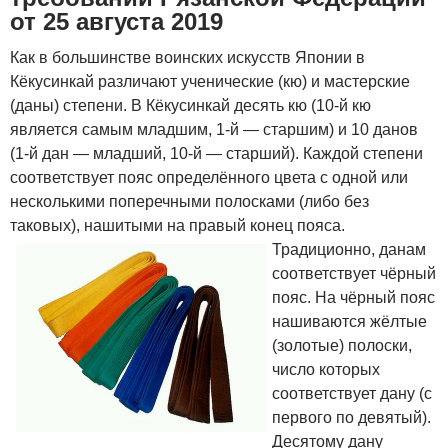
от
25 августа 2019
Как в большинстве воинских искусств Японии в
Кёкусинкай различают ученические (кю) и мастерские
(даны) степени. В Кёкусинкай десять кю (10-й кю
является самым младшим, 1-й — старшим) и 10 данов
(1-й дан — младший, 10-й — старший). Каждой степени
соответствует пояс определённого цвета с одной или
несколькими поперечными полосками (либо без
таковых), нашитыми на правый конец пояса.
Традиционно, данам
соответствует чёрный
пояс. На чёрный пояс
нашиваются жёлтые
(золотые) полоски,
число которых
соответствует дану (с
первого по девятый).
Десятому дану