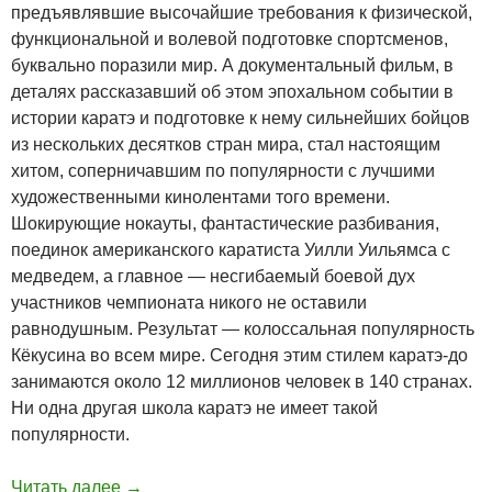
предъявлявшие высочайшие требования к физической,
функциональной и волевой подготовке спортсменов,
буквально поразили мир. А документальный фильм, в
деталях рассказавший об этом эпохальном событии в
истории каратэ и подготовке к нему сильнейших бойцов
из нескольких десятков стран мира, стал настоящим
хитом, соперничавшим по популярности с лучшими
художественными кинолентами того времени.
Шокирующие нокауты, фантастические разбивания,
поединок американского каратиста Уилли Уильямса с
медведем, а главное — несгибаемый боевой дух
участников чемпионата никого не оставили
равнодушным. Результат — колоссальная популярность
Кёкусина во всем мире. Сегодня этим стилем каратэ-до
занимаются около 12 миллионов человек в 140 странах.
Ни одна другая школа каратэ не имеет такой
популярности.
Читать далее
→