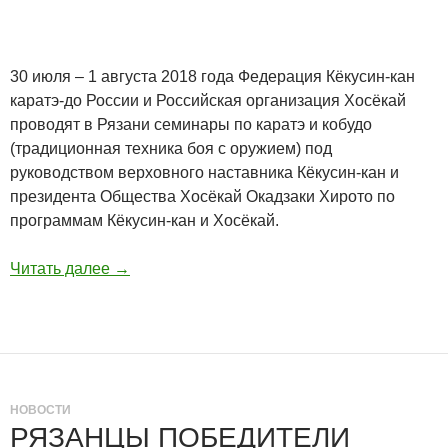
30 июля – 1 августа 2018 года Федерация Кёкусин-кан
каратэ-до России и Российская организация Хосёкай
проводят в Рязани семинары по каратэ и кобудо
(традиционная техника боя с оружием) под
руководством верховного наставника Кёкусин-кан и
президента Общества Хосёкай Окадзаки Хирото по
программам Кёкусин-кан и Хосёкай.
Читать далее
→
НОВОСТИ
РЯЗАНЦЫ ПОБЕДИТЕЛИ