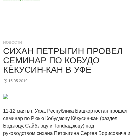
НОВОСТИ
СИХАН ПЕТРЫГИН ПРОВЕЛ
СЕМИНАР ПО КОБУДО
КЁКУСИН-КАН В УФЕ
15.05.2019
11-12 мая в г. Уфа, Республика Башкортостан прошел
семинар по Рюкю Кобудзюцу Кёкусин-кан (раздел
Бодзюцу, Сайбзюцу и Тонфадзюцу) под
руководством сихана Петрыгина Сергея Борисовича и