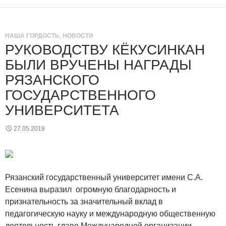
НАША ГОРДОСТЬ
,
НОВОСТИ
РУКОВОДСТВУ КЁКУСИНКАН
БЫЛИ ВРУЧЕНЫ НАГРАДЫ
РЯЗАНСКОГО
ГОСУДАРСТВЕННОГО
УНИВЕРСИТЕТА
27.05.2019
Рязанский государственный университет имени С.А.
Есенина выразил огромную благодарность и
признательность за значительный вклад в
педагогическую науку и международную общественную
деятельность главе Международной организации,