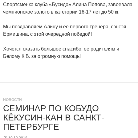
Спортсменка клуба «Бусидо» Алина Попова, завоевала
чемпионское золото в категории 16-17 лет до 50 кг.
Мы поздравляем Алину и ее первого тренера, сэнсэя
Ермишина, с этой очередной победой!
Хочется сказать большое спасибо, ее родителям и
Белому К.В. за огромную помощь!
НОВОСТИ
СЕМИНАР ПО КОБУДО
КЁКУСИН-КАН В САНКТ-
ПЕТЕРБУРГЕ