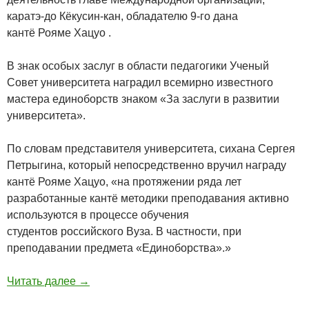
каратэ-до Кёкусин-кан, обладателю 9-го дана
кантё Рояме Хацуо .
В знак особых заслуг в области педагогики Ученый
Совет университета наградил всемирно известного
мастера единоборств знаком «За заслуги в развитии
университета».
По словам представителя университета, сихана Сергея
Петрыгина, который непосредственно вручил награду
кантё Рояме Хацуо, «на протяжении ряда лет
разработанные кантё методики преподавания активно
используются в процессе обучения
студентов российского Вуза. В частности, при
преподавании предмета «Единоборства».»
Читать далее
→