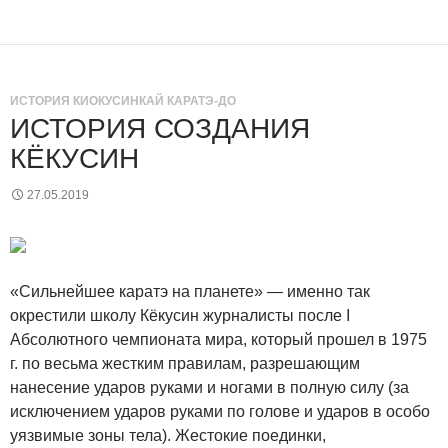
ИСТОРИЯ КИОКУСИНКАЙ КАРАТЭ-ДО
ИСТОРИЯ СОЗДАНИЯ
КЁКУСИН
27.05.2019
«Сильнейшее каратэ на планете» — именно так
окрестили школу Кёкусин журналисты после I
Абсолютного чемпионата мира, который прошел в 1975
г. по весьма жестким правилам, разрешающим
нанесение ударов руками и ногами в полную силу (за
исключением ударов руками по голове и ударов в особо
уязвимые зоны тела). Жестокие поединки,