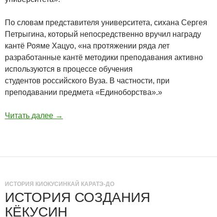
По словам представителя университета, сихана Сергея
Петрыгина, который непосредственно вручил награду
кантё Рояме Хацуо, «на протяжении ряда лет
разработанные кантё методики преподавания активно
используются в процессе обучения
студентов российского Вуза. В частности, при
преподавании предмета «Единоборства».»
Читать далее
→
ИСТОРИЯ КИОКУСИНКАЙ КАРАТЭ-ДО
ИСТОРИЯ СОЗДАНИЯ
КЁКУСИН