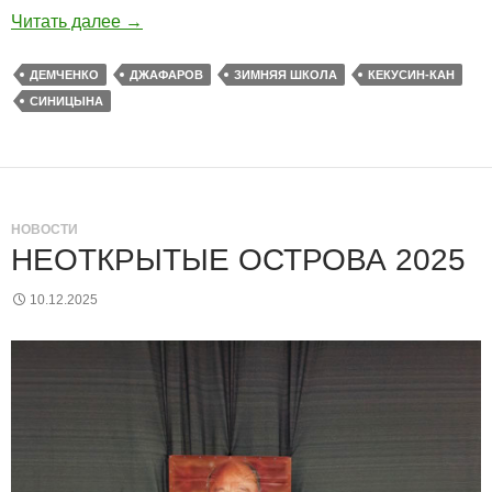
Читать далее
→
ДЕМЧЕНКО
ДЖАФАРОВ
ЗИМНЯЯ ШКОЛА
КЕКУСИН-КАН
СИНИЦЫНА
НОВОСТИ
НЕОТКРЫТЫЕ ОСТРОВА 2025
10.12.2025