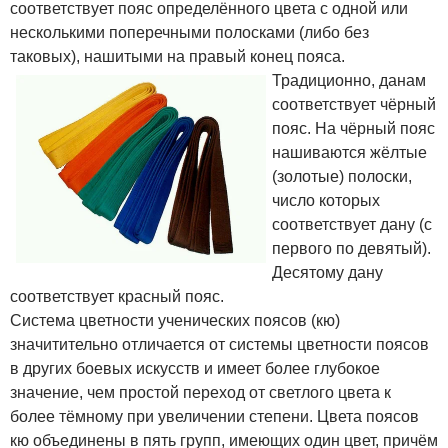
соответствует пояс определённого цвета с одной или
несколькими поперечными полосками (либо без
таковых), нашитыми на правый конец пояса.
Традиционно, данам
соответствует чёрный
пояс. На чёрный пояс
нашиваются жёлтые
(золотые) полоски,
число которых
соответствует дану (с
первого по девятый).
Десятому дану
соответствует красный пояс.
Система цветности ученических поясов (кю)
значитительно отличается от системы цветности поясов
в других боевых искусств и имеет более глубокое
значение, чем простой переход от светлого цвета к
более тёмному при увеличении степени. Цвета поясов
кю объединены в пять групп, имеющих один цвет, причём