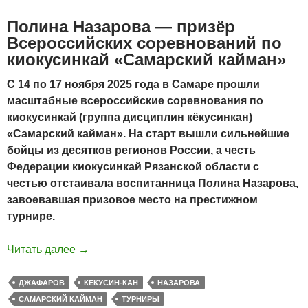
Полина Назарова — призёр
Всероссийских соревнований по
киокусинкай «Самарский кайман»
С 14 по 17 ноября 2025 года в Самаре прошли
масштабные всероссийские соревнования по
киокусинкай (группа дисциплин кёкусинкан)
«Самарский кайман». На старт вышли сильнейшие
бойцы из десятков регионов России, а честь
Федерации киокусинкай Рязанской области с
честью отстаивала воспитанница Полина Назарова,
завоевавшая призовое место на престижном
турнире.
Читать далее
→
ДЖАФАРОВ
КЕКУСИН-КАН
НАЗАРОВА
САМАРСКИЙ КАЙМАН
ТУРНИРЫ