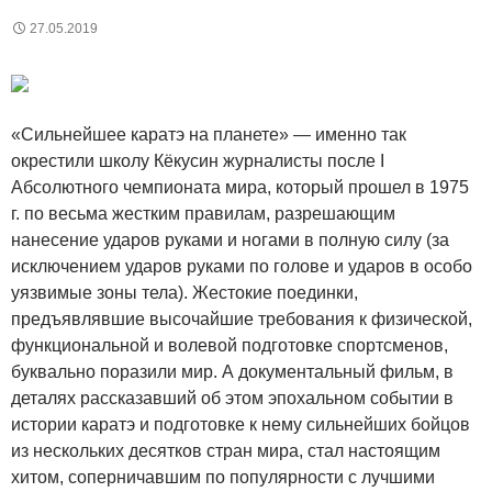
27.05.2019
«Сильнейшее каратэ на планете» — именно так
окрестили школу Кёкусин журналисты после I
Абсолютного чемпионата мира, который прошел в 1975
г. по весьма жестким правилам, разрешающим
нанесение ударов руками и ногами в полную силу (за
исключением ударов руками по голове и ударов в особо
уязвимые зоны тела). Жестокие поединки,
предъявлявшие высочайшие требования к физической,
функциональной и волевой подготовке спортсменов,
буквально поразили мир. А документальный фильм, в
деталях рассказавший об этом эпохальном событии в
истории каратэ и подготовке к нему сильнейших бойцов
из нескольких десятков стран мира, стал настоящим
хитом, соперничавшим по популярности с лучшими