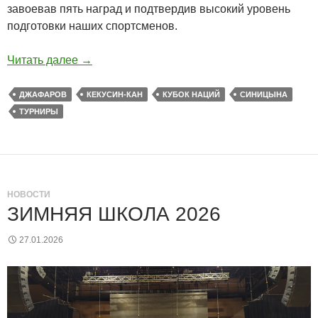
завоевав пять наград и подтвердив высокий уровень
подготовки наших спортсменов.
Читать далее
→
ДЖАФАРОВ
КЕКУСИН-КАН
КУБОК НАЦИЙ
СИНИЦЫНА
ТУРНИРЫ
НОВОСТИ
ЗИМНЯЯ ШКОЛА 2026
27.01.2026