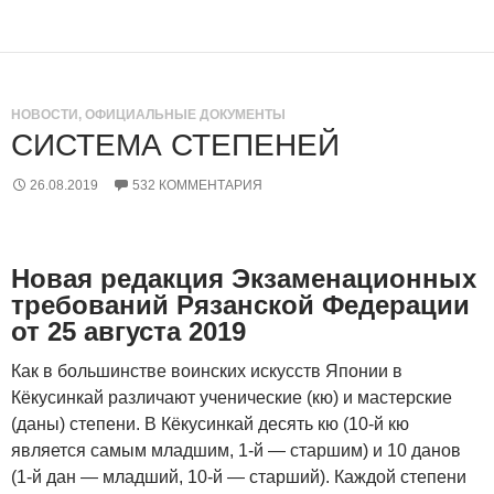
НОВОСТИ
,
ОФИЦИАЛЬНЫЕ ДОКУМЕНТЫ
СИСТЕМА СТЕПЕНЕЙ
26.08.2019
532 КОММЕНТАРИЯ
Новая редакция Экзаменационных
требований Рязанской Федерации
от
25 августа 2019
Как в большинстве воинских искусств Японии в
Кёкусинкай различают ученические (кю) и мастерские
(даны) степени. В Кёкусинкай десять кю (10-й кю
является самым младшим, 1-й — старшим) и 10 данов
(1-й дан — младший, 10-й — старший). Каждой степени