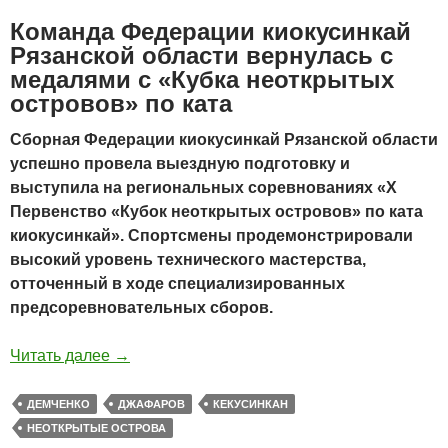
Команда Федерации киокусинкай
Рязанской области вернулась с
медалями с «Кубка неоткрытых
островов» по ката
Сборная Федерации киокусинкай Рязанской области
успешно провела выездную подготовку и
выступила на региональных соревнованиях «Х
Первенство «Кубок неоткрытых островов» по ката
киокусинкай». Спортсмены продемонстрировали
высокий уровень технического мастерства,
отточенный в ходе специализированных
предсоревновательных сборов.
Читать далее
→
ДЕМЧЕНКО
ДЖАФАРОВ
КЕКУСИНКАН
НЕОТКРЫТЫЕ ОСТРОВА