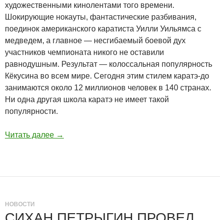
художественными кинолентами того времени.
Шокирующие нокауты, фантастические разбивания,
поединок американского каратиста Уилли Уильямса с
медведем, а главное — несгибаемый боевой дух
участников чемпионата никого не оставили
равнодушным. Результат — колоссальная популярность
Кёкусина во всем мире. Сегодня этим стилем каратэ-до
занимаются около 12 миллионов человек в 140 странах.
Ни одна другая школа каратэ не имеет такой
популярности.
Читать далее
→
НОВОСТИ
СИХАН ПЕТРЫГИН ПРОВЕЛ