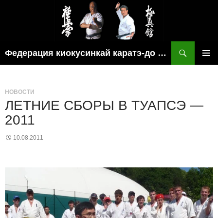
Поиск
Федерация киокусинкай каратэ-до рязанской области
ПЕРЕЙТИ
ОСНОВ
К
МЕНЮ
СОДЕРЖИМОМУ
НОВОСТИ
ЛЕТНИЕ СБОРЫ В ТУАПСЭ —
2011
10.08.2011