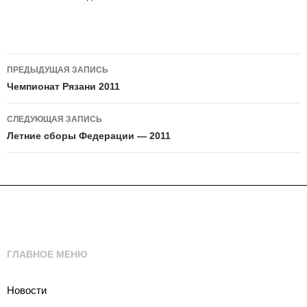
Навигация
ПРЕДЫДУЩАЯ ЗАПИСЬ
по
Чемпионат Рязани 2011
записям
СЛЕДУЮЩАЯ ЗАПИСЬ
Летние сборы Федерации — 2011
ГЛАВНОЕ МЕНЮ
Новости