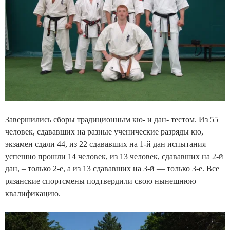
Завершились сборы традиционным кю- и дан- тестом. Из 55
человек, сдававших на разные ученические разряды кю,
экзамен сдали 44, из 22 сдававших на 1-й дан испытания
успешно прошли 14 человек, из 13 человек, сдававших на 2-й
дан, – только 2-е, а из 13 сдававших на 3-й –– только 3-е. Все
рязанские спортсмены подтвердили свою нынешнюю
квалификацию.