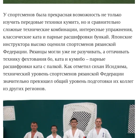
У спортсменов была прекрасная возможность не только
изучить передовые техники кумитэ, но и сравнительно
сложные технические комбинации, интересные упражнения,
классические ката и парные расшифровки бункай. Японские
инструктора высоко оценили спортсменов рязанской
Федерации. Рязанцы могли уже не разучивать, а оттачивать
технику фехтования бо, ката и кумибо – парные
расшифровки ката с палкой. Как отметил сихан Исидзима,
технический уровень спортсменов рязанской Федерации
значительно превзошел общий уровень подготовки их коллег
из других регионов.