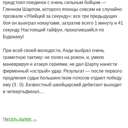
предстоял поединок с очень сильным бойцом —
Гленном Шарпом, которого японцы совсем не случайно
прозвали «Убийцей за секунду»: все три предыдущих
боя он выиграл нокаутами, затратив всего 1 минуту и 41
секунду. Настоящий тайфун, прокатившийся по
Будокану!
При всей своей молодости, Анди выбрал очень
грамотную тактику: не полез на рожон, и, умело
маневрируя и атакуя сериями, не дал Шарпу нанести
фирменный «острый» удар. Результат — после первого
продления судьи большинством голосов отдают победу
ему (3 : 0). Безвестный швейцарский дебютант выходит
в четвертьфинал…
Читать далее
→