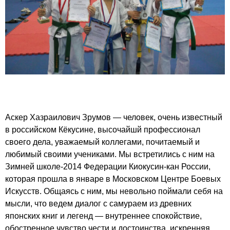
Аскер Хазраилович Зрумов — человек, очень известный
в российском Кёкусине, высочайшй профессионал
своего дела, уважаемый коллегами, почитаемый и
любимый своими учениками. Мы встретились с ним на
Зимней школе-2014 Федерации Киокусин-кан России,
которая прошла в январе в Московском Центре Боевых
Искусств. Общаясь с ним, мы невольно поймали себя на
мысли, что ведем диалог с самураем из древних
японских книг и легенд — внутреннее спокойствие,
обостренное чувство чести и достоинства, искренняя