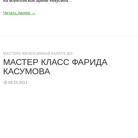
на всеяпонской арене Кёкусина…
Читать далее
→
МАСТЕРА КИОКУСИНКАЙ КАРАТЭ-ДО
МАСТЕР КЛАСС ФАРИДА
КАСУМОВА
09.10.2011