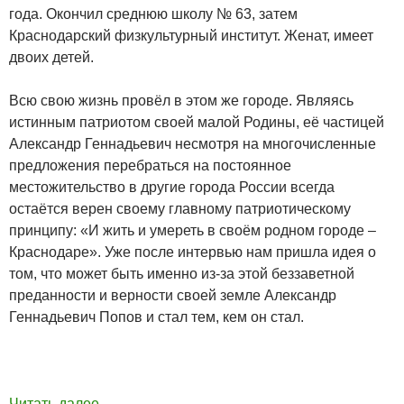
года. О
кончил среднюю школу № 63, затем
Краснодарский физкультурный институт. Женат, имеет
двоих детей.
Всю свою жизнь провёл в этом же городе. Являясь
истинным патриотом своей малой Родины, её частицей
Александр Геннадьевич несмотря на многочисленные
предложения перебраться на постоянное
местожительство в другие города России всегда
остаётся верен своему главному патриотическому
принципу: «И жить и умереть в своём родном городе –
Краснодаре». Уже после интервью нам пришла идея о
том, что может быть именно из-за этой беззаветной
преданности и верности своей земле Александр
Геннадьевич Попов и стал тем, кем он стал.
Читать далее
→