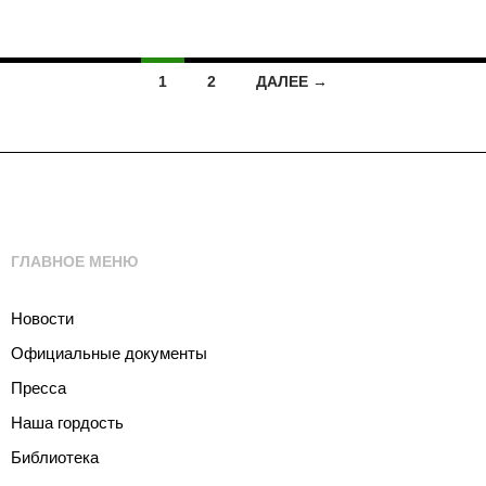
Навигация
1
2
ДАЛЕЕ →
по
записям
ГЛАВНОЕ МЕНЮ
Новости
Официальные документы
Пресса
Наша гордость
Библиотека