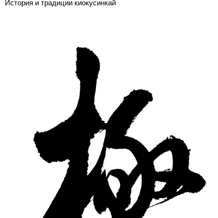
История и традиции киокусинкай