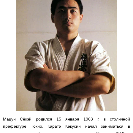
Мацуи Сёкэй родился 15 января 1963 г. в столичной
префектуре Токио. Каратэ Кёкусин начал заниматься в