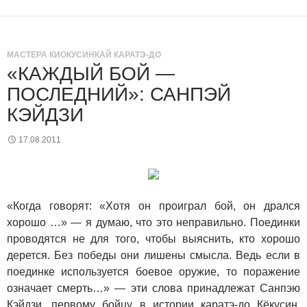
МАСТЕРА КИОКУСИНКАЙ КАРАТЭ-ДО
«КАЖДЫЙ БОЙ —
ПОСЛЕДНИЙ»: САНПЭЙ
КЭЙДЗИ
17.08.2011
«Когда говорят: «Хотя он проиграл бой, он дрался
хорошо …» — я думаю, что это неправильно. Поединки
проводятся не для того, чтобы выяснить, кто хорошо
дерется. Без победы они лишены смысла. Ведь если в
поединке используется боевое оружие, то поражение
означает смерть…» — эти слова принадлежат Санпэю
Кэйдзи, первому бойцу в истории каратэ-до Кёкусин,