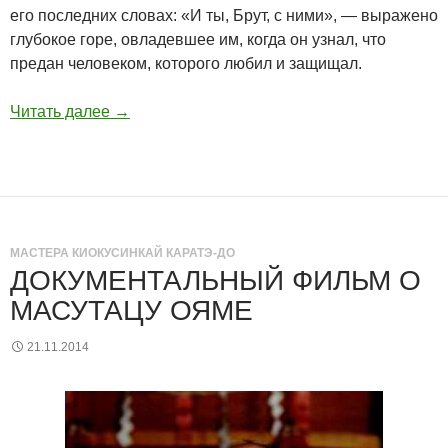
его последних словах: «И ты, Брут, с ними», — выражено
глубокое горе, овладевшее им, когда он узнал, что
предан человеком, которого любил и защищал.
Читать далее
→
МАСТЕРА КИОКУСИНКАЙ КАРАТЭ-ДО
ДОКУМЕНТАЛЬНЫЙ ФИЛЬМ О
МАСУТАЦУ ОЯМЕ
21.11.2014