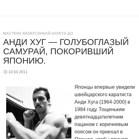
МАСТЕРА КИОКУСИНКАЙ КАРАТЭ-ДО
АНДИ ХУГ — ГОЛУБОГЛАЗЫЙ
CАМУРАЙ, ПОКОРИВШИЙ
ЯПОНИЮ.
10.04.2011
Японцы впервые увидели
швейцарского каратиста
Анди Хуга (1964-2000) в
1984 году. Тощеньким
девятнадцатилетним
пацаном с коричневым
поясом он приехал в