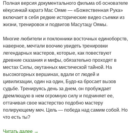
Полная версия документального фильма об основателе
кёкусинкай каратэ Мас Ояме — «Божественная Рука»
включает в себя редкие исторические видео съемки из
жизни, тренировок и подвигов Масутацу Оямы.
Многие любители и поклонники восточных единоборств,
наверное, мечтали воочию увидеть тренировки
легендарных мастеров, которые, как повествуют
древние сказания и мифы, обязательно проходят в
местах Силы, окутанных мистической тайной. На
высокогорных вершинах, вдали от людей и
цивилизации, один на один, Будо-ка бросает вызов
судьбе. Тренируясь день за днем, он пробуждает
дремлющую в нем огромную силу и подчиняет ее,
оттачивая свое мастерство подобно мастеру
полирующему меч. Цель — победа над самим собой. Но
что есть ты?
Читать далее
→