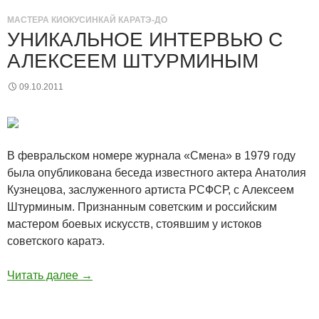
МАСТЕРА КИОКУСИНКАЙ КАРАТЭ-ДО
УНИКАЛЬНОЕ ИНТЕРВЬЮ С
АЛЕКСЕЕМ ШТУРМИНЫМ
09.10.2011
В февральском номере журнала «Смена» в 1979 году
была опубликована беседа известного актера Анатолия
Кузнецова, заслуженного артиста РСФСР, с Алексеем
Штурминым. Признанным советским и российским
мастером боевых искусств, стоявшим у истоков
советского каратэ.
Читать далее
→