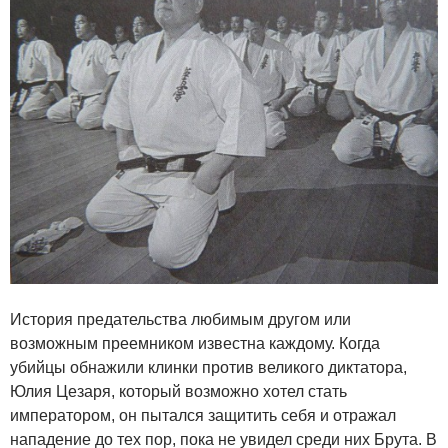
История предательства любимым другом или
возможным преемником известна каждому. Когда
убийцы обнажили клинки против великого диктатора,
Юлия Цезаря, который возможно хотел стать
императором, он пытался защитить себя и отражал
нападение до тех пор, пока не увидел среди них Брута. В