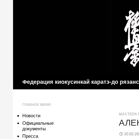
Поиск
Федерация киокусинкай каратэ-до рязан
ГЛАВНОЕ МЕНЮ
МАСТЕРА 
Новости
АЛЕ
Официальные
документы
20.02.2
Пресса