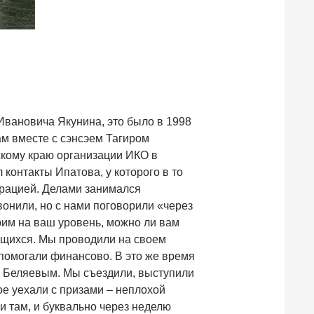
Ивановича Якунина, это было в 1998
ам вместе с сэнсэем Тагиром
скому краю организации ИКО в
контакты Ипатова, у которого в то
ерацией. Делами занимался
онили, но с нами поговорили «через
рим на ваш уровень, можно ли вам
ающихся. Мы проводили на своем
помогали финансово. В это же время
 Беляевым. Мы съездили, выступили
ое уехали с призами – неплохой
и там, и буквально через неделю