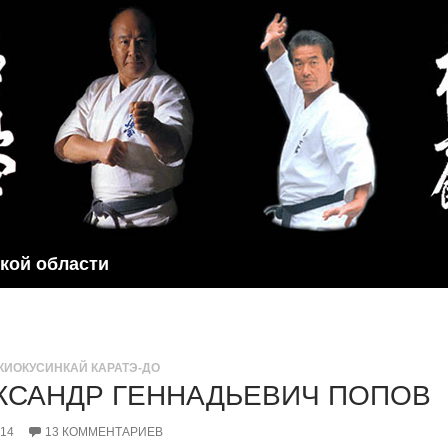
ской области
КИОКУСИНКАЙ КАРАТЭ-ДО
КСАНДР ГЕННАДЬЕВИЧ ПОПОВ
014
13 КОММЕНТАРИЕВ