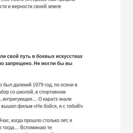
ости и верности своей земле
ли свой путь в боевых искусствах
ыло запрещено. Не могли бы вы
о был далекий 1979 год, по осени в
забор со школой, в спортивном
е, интригующее… О каратэ знали
 вышел фильм «Не бойся, я с тобой!»
ас, когда прошло столько лет, я
но тогда… Вспоминаю те