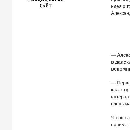
идея о т
Александ
— Алекс
в далек
вспомни
— Первог
класс пр
интернат
очень м
Я пошел.
понимаю