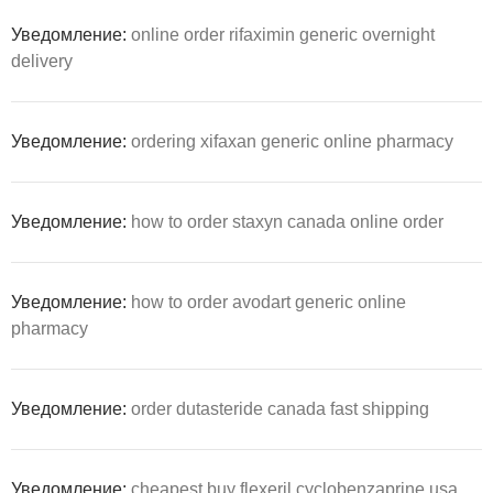
Уведомление:
online order rifaximin generic overnight
delivery
Уведомление:
ordering xifaxan generic online pharmacy
Уведомление:
how to order staxyn canada online order
Уведомление:
how to order avodart generic online
pharmacy
Уведомление:
order dutasteride canada fast shipping
Уведомление:
cheapest buy flexeril cyclobenzaprine usa