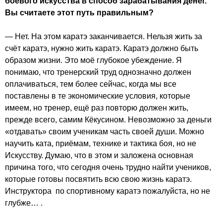
боевого искусства в способ зарабатывания денег.
Вы считаете этот путь правильным?
— Нет. На этом каратэ заканчивается. Нельзя жить за
счёт каратэ, нужно жить каратэ. Каратэ должно быть
образом жизни. Это моё глубокое убеждение. Я
понимаю, что тренерский труд однозначно должен
оплачиваться, тем более сейчас, когда мы все
поставлены в те экономические условия, которые
имеем, но тренер, ещё раз повторю должен жить,
прежде всего, самим Кёкусином. Невозможно за деньги
«отдавать» своим ученикам часть своей души. Можно
научить ката, приёмам, технике и тактика боя, но не
Искусству. Думаю, что в этом и заложена основная
причина того, что сегодня очень трудно найти учеников,
которые готовы посвятить всю свою жизнь каратэ.
Инструктора по спортивному каратэ пожалуйста, но не
глубже… .