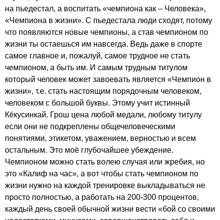
на пьедестал, а воспитать «чемпиона как – Человека»,
«Чемпиона в жизни». С пьедестала люди сходят, потому
что появляются новые чемпионы, а став чемпионом по
жизни ты остаешься им навсегда. Ведь даже в спорте
самое главное и, пожалуй, самое трудное не стать
чемпионом, а быть им. И самым трудным титулом
который человек может завоевать является «Чемпион в
жизни», т.е. стать настоящим порядочным человеком,
человеком с большой буквы. Этому учит истинный
Кёкусинкай. Грош цена любой медали, любому титулу
если они не подкреплены общечеловеческими
понятиями, этикетом, уважением, верностью и всем
остальным. Это моё глубочайшее убеждение.
Чемпионом можно стать волею случая или жребия, но
это «Калиф на час», а вот чтобы стать чемпионом по
жизни нужно на каждой тренировке выкладываться не
просто полностью, а работать на 200-300 процентов,
каждый день своей обычной жизни вести «бой со своими