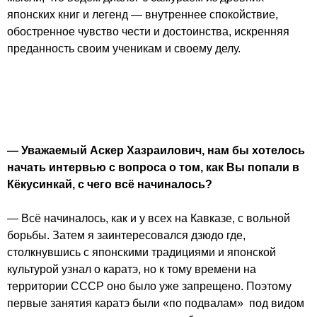
японских книг и легенд — внутреннее спокойствие,
обостренное чувство чести и достоинства, искренняя
преданность своим ученикам и своему делу.
— Уважаемый Аскер Хазраилович, нам бы хотелось
начать интервью с вопроса о том, как Вы попали в
Кёкусинкай, с чего всё начиналось?
— Всё начиналось, как и у всех на Кавказе, с вольной
борьбы. Затем я заинтересовался дзюдо где,
столкнувшись с японскими традициями и японской
культурой узнал о каратэ, но к тому времени на
территории СССР оно было уже запрещено. Поэтому
первые занятия каратэ были «по подвалам» под видом