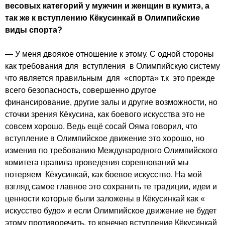
весовых категорий у мужчин и женщин в кумитэ, а
так же к вступлению Кёкусинкай в Олимпийские
виды спорта?
— У меня двоякое отношение к этому. С одной стороны
как требования для вступления в Олимпийскую систему
что является правильным для «спорта» т.к это прежде
всего безопасность, совершенно другое
финансирование, другие залы и другие возможности, но
сточки зрения Кёкусина, как боевого искусства это не
совсем хорошо. Ведь ещё сосай Ояма говорил, что
вступление в Олимпийское движение это хорошо, но
изменив по требованию Международного Олимпийского
комитета правила проведения соревнований мы
потеряем Кёкусинкай, как боевое искусство. На мой
взгляд самое главное это сохранить те традиции, идеи и
ценности которые были заложены в Кёкусинкай как «
искусство будо» и если Олимпийское движение не будет
этому противоречить, то конечно вступление Кёкусинкай