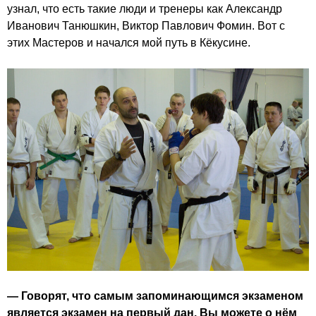
узнал, что есть такие люди и тренеры как Александр
Иванович Танюшкин, Виктор Павлович Фомин. Вот с
этих Мастеров и начался мой путь в Кёкусине.
— Говорят, что самым запоминающимся экзаменом
является экзамен на первый дан. Вы можете о нём