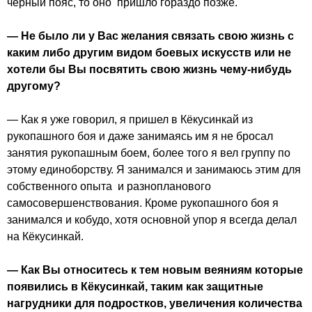
черный пояс, то оно пришло гораздо позже.
— Не было ли у Вас желания связать свою жизнь с
каким либо другим видом боевых искусств или не
хотели бы Вы посвятить свою жизнь чему-нибудь
другому?
— Как я уже говорил, я пришел в Кёкусинкай из
рукопашного боя и даже занимаясь им я не бросал
занятия рукопашным боем, более того я вел группу по
этому единоборству. Я занимался и занимаюсь этим для
собственного опыта и разнопланового
самосовершенствования. Кроме рукопашного боя я
занимался и кобудо, хотя основной упор я всегда делал
на Кёкусинкай.
— Как Вы относитесь к тем новым веяниям которые
появились в Кёкусинкай, таким как защитные
нагрудники для подростков, увеличения количества