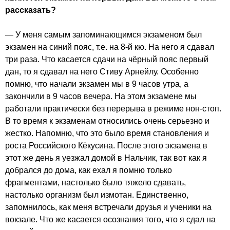
рассказать?
— У меня самым запоминающимся экзаменом был
экзамен на синий пояс, т.е. на 8-й кю. На него я сдавал
три раза. Что касается сдачи на чёрный пояс первый
дан, то я сдавал на него Стиву Арнейлу. Особенно
помню, что начали экзамен мы в 9 часов утра, а
закончили в 9 часов вечера. На этом экзамене мы
работали практически без перерыва в режиме нон-стоп.
В то время к экзаменам относились очень серьезно и
жестко. Напомню, что это было время становления и
роста Российского Кёкусина. После этого экзамена в
этот же день я уезжал домой в Нальчик, так вот как я
добрался до дома, как ехал я помню только
фрагментами, настолько было тяжело сдавать,
настолько организм был измотан. Единственно,
запомнилось, как меня встречали друзья и ученики на
вокзале. Что же касается осознания того, что я сдал на