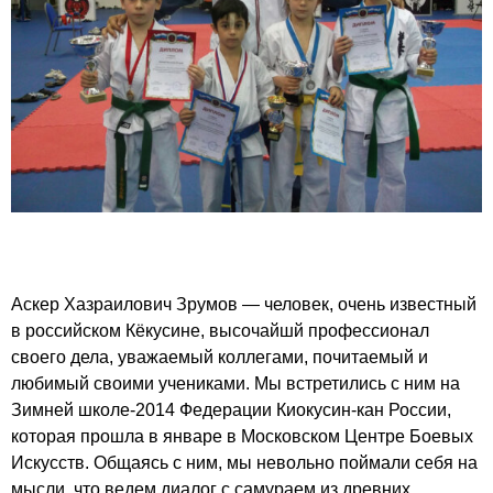
Аскер Хазраилович Зрумов — человек, очень известный
в российском Кёкусине, высочайшй профессионал
своего дела, уважаемый коллегами, почитаемый и
любимый своими учениками. Мы встретились с ним на
Зимней школе-2014 Федерации Киокусин-кан России,
которая прошла в январе в Московском Центре Боевых
Искусств. Общаясь с ним, мы невольно поймали себя на
мысли, что ведем диалог с самураем из древних