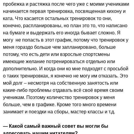
пробежка и растяжка после чего уже с моими учениками
начинается первая тренировка, посвященная кихону и
ката. Что касается остальных тренировок то они,
конечно, распланированы, но план это то, что написано
на бумаге и выдержать его иногда бывает сложно. Я
могу не попасть в этот график, потому что тренировок у
меня гораздо больше чем запланировано, больше
потому, что есть дети или взрослые спортсмены
имеющие желание потренироваться отдельно или
дополнительно. И когда они ко мне подходят с просьбой
о таких тренировках, я конечно не могу им отказать. Это
мой долг – несмотря на собственную занятость или
какие-либо проблемы отдавать всё своё время своим
ученикам. Поэтому количество тренировок у меня
больше, чем в графике. Кроме того много времени
занимает и поездки на сборы, мастер классы и т.д.
— Какой самый важный совет вы могли бы
адресовать нашим читателям?