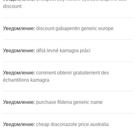
discount
Уведомление:
discount gabapentin generic europe
Уведомление:
dělá levné kamagra práci
Уведомление:
comment obtenir gratuitement des
échantillons kamagra
Уведомление:
purchase fildena generic name
Уведомление:
cheap itraconazole price australia