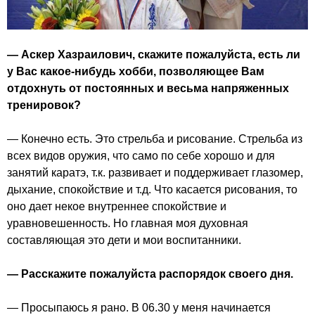
— Аскер Хазраилович, скажите пожалуйста, есть ли
у Вас какое-нибудь хобби, позволяющее Вам
отдохнуть от постоянных и весьма напряженных
тренировок?
— Конечно есть. Это стрельба и рисование. Стрельба из
всех видов оружия, что само по себе хорошо и для
занятий каратэ, т.к. развивает и поддерживает глазомер,
дыхание, спокойствие и т.д. Что касается рисования, то
оно дает некое внутреннее спокойствие и
уравновешенность. Но главная моя духовная
составляющая это дети и мои воспитанники.
— Расскажите пожалуйста распорядок своего дня.
— Просыпаюсь я рано. В 06.30 у меня начинается