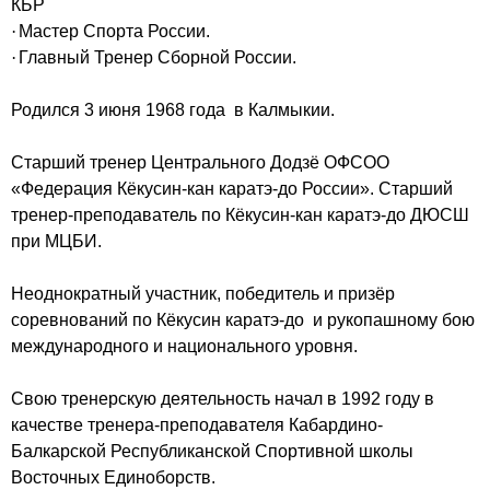
КБР
·
Мастер Спорта России.
·
Главный Тренер Сборной России.
Родился 3 июня 1968 года в Калмыкии.
Старший тренер Центрального Додзё ОФСОО
«Федерация Кёкусин-кан каратэ-до России». Старший
тренер-преподаватель по Кёкусин-кан каратэ-до ДЮСШ
при МЦБИ.
Неоднократный участник, победитель и призёр
соревнований по Кёкусин каратэ-до и рукопашному бою
международного и национального уровня.
Свою тренерскую деятельность начал в 1992 году в
качестве тренера-преподавателя Кабардино-
Балкарской Республиканской Спортивной школы
Восточных Единоборств.