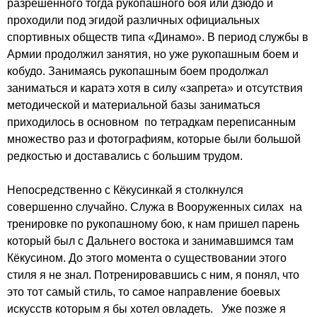
разрешенного тогда рукопашного боя или дзюдо и
проходили под эгидой различных официальных
спортивных обществ типа «Динамо». В период службы в
Армии продолжил занятия, но уже рукопашным боем и
кобудо. Занимаясь рукопашным боем продолжал
заниматься и каратэ хотя в силу «запрета» и отсутствия
методической и материальной базы заниматься
приходилось в основном по тетрадкам переписанным
множество раз и фотографиям, которые были большой
редкостью и доставались с большим трудом.
Непосредственно с Кёкусинкай я столкнулся
совершенно случайно. Служа в Вооруженных силах на
тренировке по рукопашному бою, к нам пришел парень
который был с Дальнего востока и занимавшимся там
Кёкусином. До этого момента о существовании этого
стиля я не знал. Потренировавшись с ним, я понял, что
это тот самый стиль, то самое направление боевых
искусств которым я бы хотел овладеть. Уже позже я