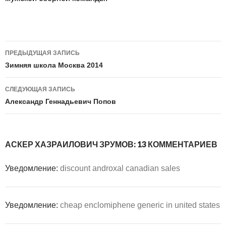
Навигация
ПРЕДЫДУЩАЯ ЗАПИСЬ
по
Зимняя школа Москва 2014
записям
СЛЕДУЮЩАЯ ЗАПИСЬ
Александр Геннадьевич Попов
АСКЕР ХАЗРАИЛОВИЧ ЗРУМОВ: 13 КОММЕНТАРИЕВ
Уведомление:
discount androxal canadian sales
Уведомление:
cheap enclomiphene generic in united states