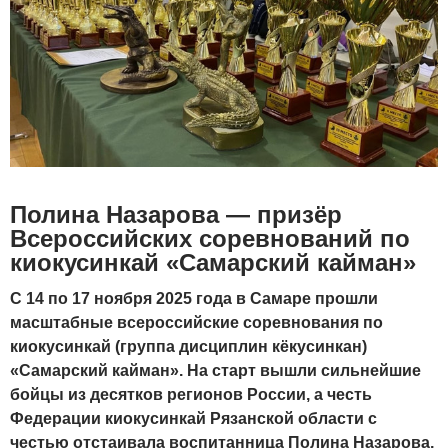
Полина Назарова — призёр
Всероссийских соревнований по
киокусинкай «Самарский кайман»
С 14 по 17 ноября 2025 года в Самаре прошли
масштабные всероссийские соревнования по
киокусинкай (группа дисциплин кёкусинкан)
«Самарский кайман». На старт вышли сильнейшие
бойцы из десятков регионов России, а честь
Федерации киокусинкай Рязанской области с
честью отстаивала воспитанница Полина Назарова,