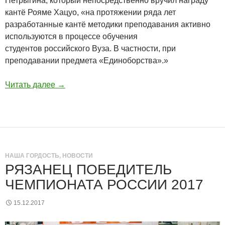
Петрыгина, который непосредственно вручил награду
кантё Рояме Хацуо, «на протяжении ряда лет
разработанные кантё методики преподавания активно
используются в процессе обучения
студентов российского Вуза. В частности, при
преподавании предмета «Единоборства».»
Читать далее
→
НАША ГОРДОСТЬ
,
НОВОСТИ
РЯЗАНЕЦ ПОБЕДИТЕЛЬ
ЧЕМПИОНАТА РОССИИ 2017
15.12.2017