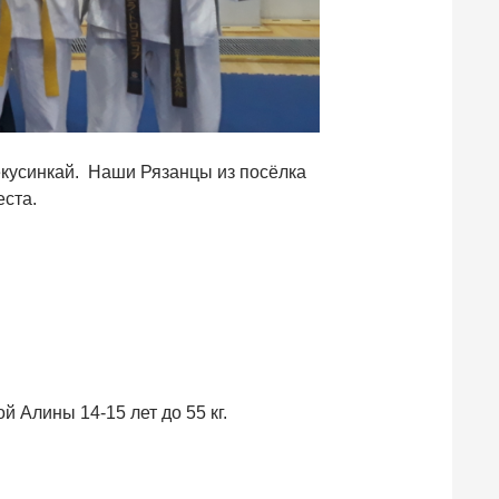
екусинкай. Наши Рязанцы из посёлка
еста.
 Алины 14-15 лет до 55 кг.