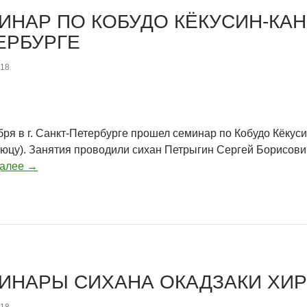
ИНАР ПО КОБУДО КЁКУСИН-КАН 
ЕРБУРГЕ
018
бря в г. Санкт-Петербурге прошел семинар по Кобудо Кёкуси
цу). Занятия проводили cихан Петрыгин Сергей Борисович 
далее
→
ИНАРЫ СИХАНА ОКАДЗАКИ ХИР