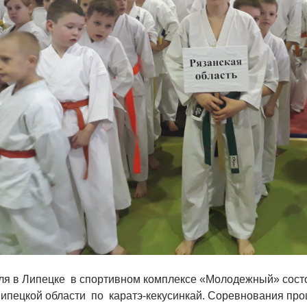
ля в Липецке в спортивном комплексе «Молодежный» сос
Липецкой области по каратэ-кекусинкай. Соревнования пр