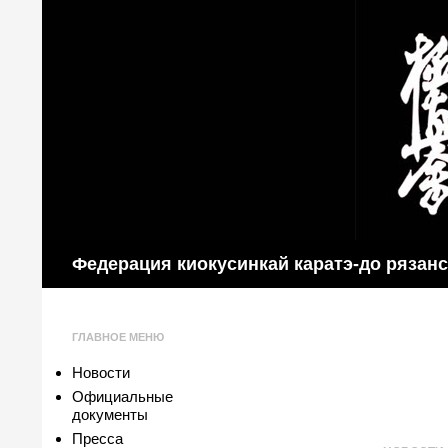
Поиск
Федерация киокусинкай каратэ-до рязан
ГЛАВНОЕ МЕНЮ
Новости
Официальные
документы
Пресса