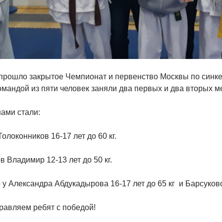
 прошло закрытое Чемпионат и первенство Москвы по синк
мандой из пяти человек заняли два первых и два вторых м
ами стали:
олоконников 16-17 лет до 60 кг.
 Владимир 12-13 лет до 50 кг.
у Александра Абдукадырова 16-17 лет до 65 кг и Барсуковой
равляем ребят с победой!