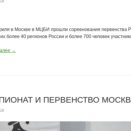
018
преля в Москве в МЦБИ прошли соревнования первенства Р
х более 40 регионов России и более 700 человек участник
далее
→
ПИОНАТ И ПЕРВЕНСТВО МОСКВ
018