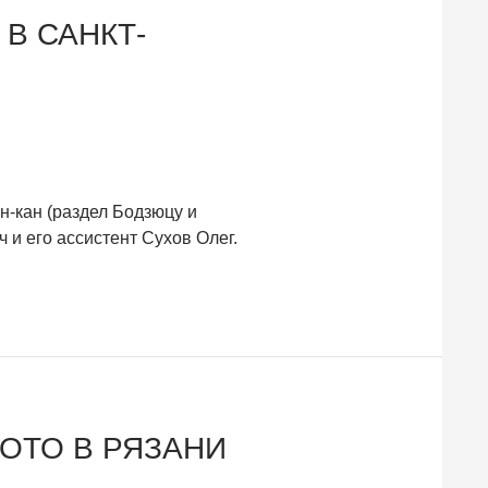
В САНКТ-
н-кан (раздел Бодзюцу и
и его ассистент Сухов Олег.
ОТО В РЯЗАНИ