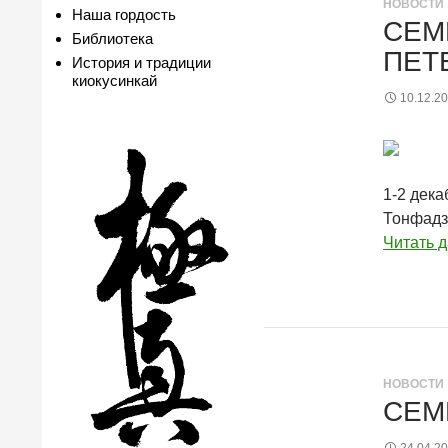
НОВОСТИ
Наша гордость
СЕМ
Библиотека
ПЕТ
История и традиции
киокусинкай
10.12.2
1-2 дека
Тонфадзю
Читать 
НОВОСТИ
СЕМ