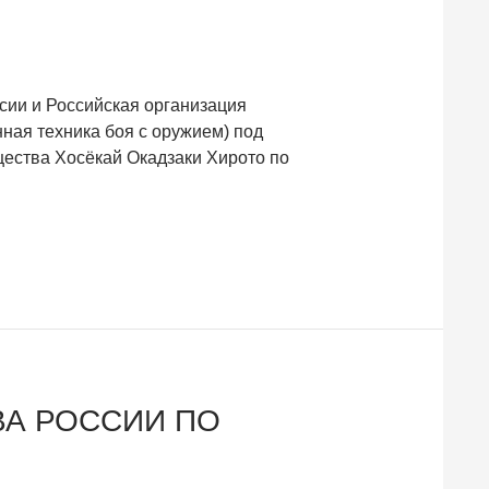
ссии и Российская организация
нная техника боя с оружием) под
щества Хосёкай Окадзаки Хирото по
ВА РОССИИ ПО