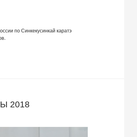
оссии по Синкекусинкай каратэ
ов.
Ы 2018