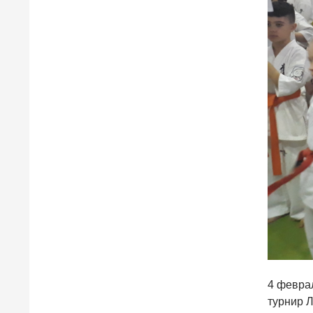
4 февра
турнир 