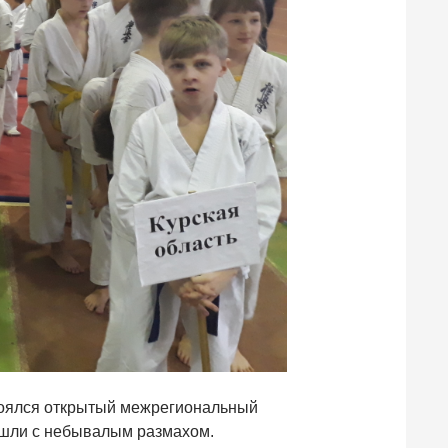
тоялся открытый межрегиональный
ошли с небывалым размахом.