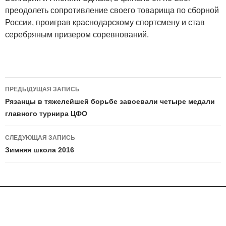
преодолеть сопротивление своего товарища по сборной
России, проиграв краснодарскому спортсмену и став
серебряным призером соревнований.
Навигация
ПРЕДЫДУЩАЯ ЗАПИСЬ
по
Рязанцы в тяжелейшей борьбе завоевали четыре медали
главного турнира ЦФО
записям
СЛЕДУЮЩАЯ ЗАПИСЬ
Зимняя школа 2016