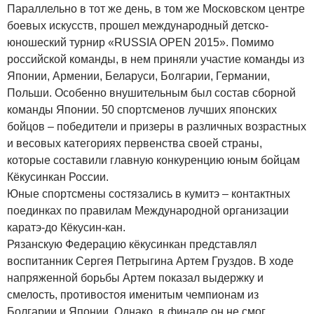
Параллельно в тот же день, в том же Московском центре
боевых искусств, прошел международный детско-
юношеский турнир «RUSSIA OPEN 2015». Помимо
российской команды, в нем приняли участие команды из
Японии, Армении, Беларуси, Болгарии, Германии,
Польши. Особенно внушительным был состав сборной
команды Японии. 50 спортсменов лучших японских
бойцов – победители и призеры в различных возрастных
и весовых категориях первенства своей страны,
которые составили главную конкуренцию юным бойцам
Кёкусинкан России.
Юные спортсмены состязались в кумитэ – контактных
поединках по правилам Международной организации
каратэ-до Кёкусин-кан.
Рязанскую Федерацию кёкусинкан представлял
воспитанник Сергея Петрыгина Артем Груздов. В ходе
напряженной борьбы Артем показал выдержку и
смелость, противостоя именитым чемпионам из
Болгарии и Японии. Однако, в финале он не смог