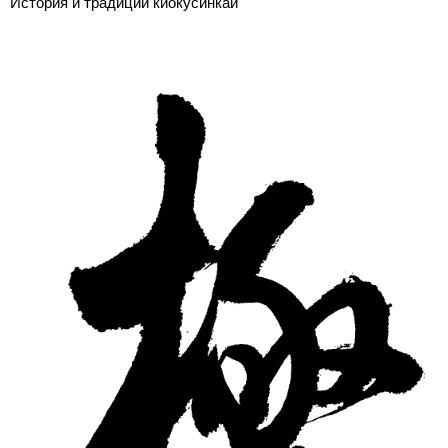
История и традиции киокусинкай