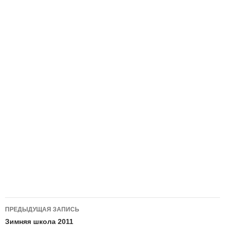
Навигация
ПРЕДЫДУЩАЯ ЗАПИСЬ
по
Зимняя школа 2011