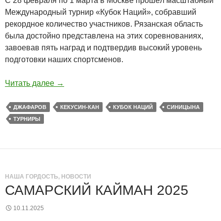
С 28 февраля по 1 марта в Москве прошёл масштабный
Международный турнир «Кубок Наций», собравший
рекордное количество участников. Рязанская область
была достойно представлена на этих соревнованиях,
завоевав пять наград и подтвердив высокий уровень
подготовки наших спортсменов.
Читать далее
→
ДЖАФАРОВ
КЕКУСИН-КАН
КУБОК НАЦИЙ
СИНИЦЫНА
ТУРНИРЫ
НАША ГОРДОСТЬ
,
НОВОСТИ
САМАРСКИЙ КАЙМАН 2025
10.11.2025