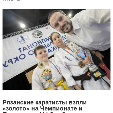
21.03.2026
Рязанские каратисты взяли
«золото» на Чемпионате и