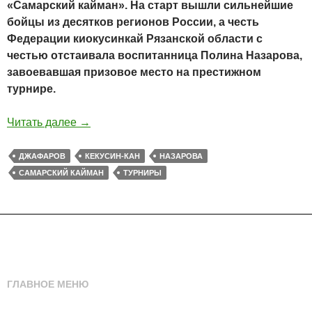
«Самарский кайман». На старт вышли сильнейшие
бойцы из десятков регионов России, а честь
Федерации киокусинкай Рязанской области с
честью отстаивала воспитанница Полина Назарова,
завоевавшая призовое место на престижном
турнире.
Читать далее
→
ДЖАФАРОВ
КЕКУСИН-КАН
НАЗАРОВА
САМАРСКИЙ КАЙМАН
ТУРНИРЫ
ГЛАВНОЕ МЕНЮ