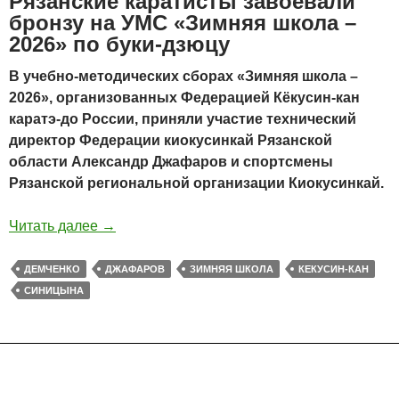
Рязанские каратисты завоевали
бронзу на УМС «Зимняя школа –
2026» по буки-дзюцу
В учебно-методических сборах «Зимняя школа –
2026», организованных Федерацией Кёкусин-кан
каратэ-до России, приняли участие технический
директор Федерации киокусинкай Рязанской
области Александр Джафаров и спортсмены
Рязанской региональной организации Киокусинкай.
Читать далее
→
ДЕМЧЕНКО
ДЖАФАРОВ
ЗИМНЯЯ ШКОЛА
КЕКУСИН-КАН
СИНИЦЫНА