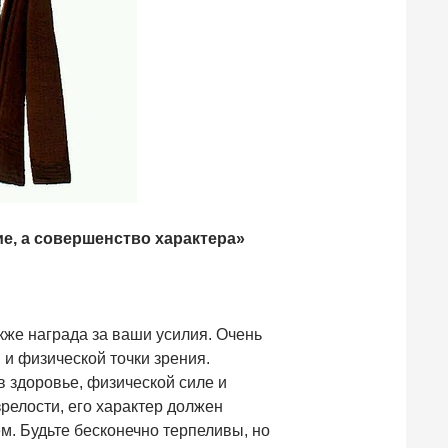
ие, а совершенство характера»
акже награда за ваши усилия. Очень
 и физической точки зрения.
в здоровье, физической силе и
релости, его характер должен
. Будьте бесконечно терпеливы, но