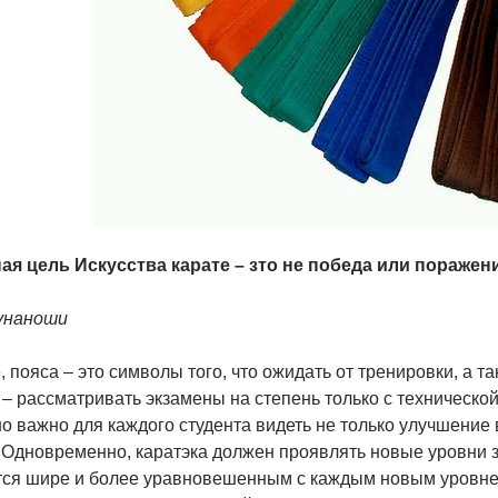
ая цель Искусства карате – зто не победа или поражен
унаноши
 пояса – это символы того, что ожидать от тренировки, а т
– рассматривать экзамены на степень только с технической
 важно для каждого студента видеть не только улучшение 
 Одновременно, каратэка должен проявлять новые уровни з
тся шире и более уравновешенным с каждым новым уровнем