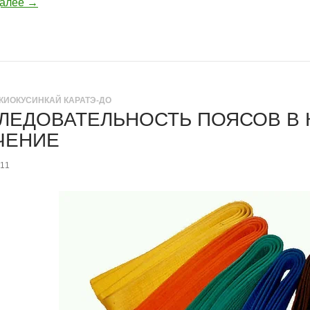
далее
→
КИОКУСИНКАЙ КАРАТЭ-ДО
ЛЕДОВАТЕЛЬНОСТЬ ПОЯСОВ В К
ЧЕНИЕ
011