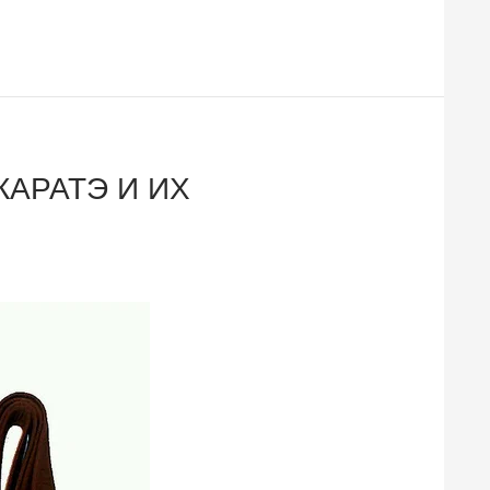
АРАТЭ И ИХ