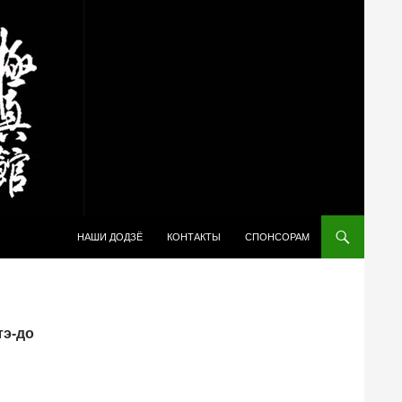
ПЕРЕЙТИ К СОДЕРЖИМОМУ
НАШИ ДОДЗЁ
КОНТАКТЫ
СПОНСОРАМ
тэ-до