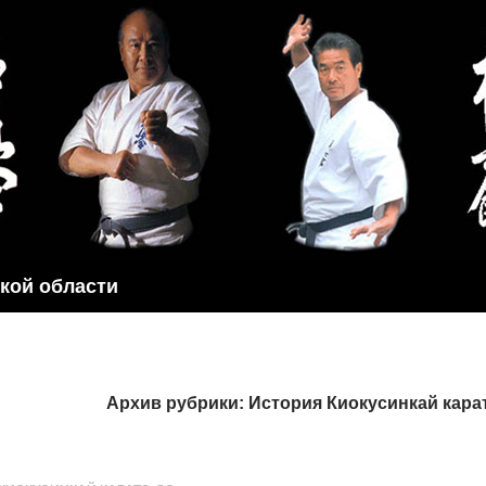
ской области
Архив рубрики: История Киокусинкай кара