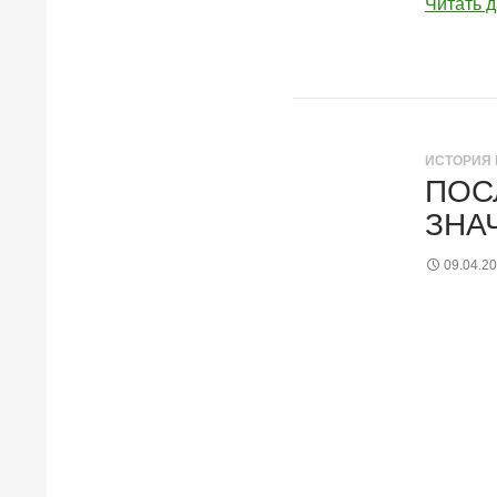
Читать 
ИСТОРИЯ 
ПОС
ЗНА
09.04.2