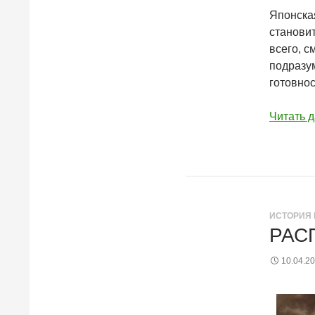
Японская
становит
всего, 
подразу
готовно
Читать 
ИСТОРИЯ 
РАС
10.04.2