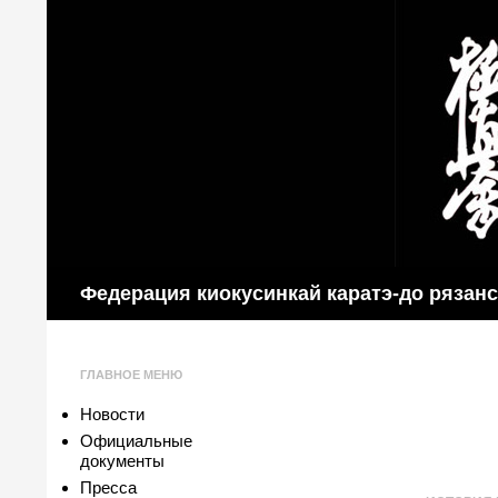
Поиск
Федерация киокусинкай каратэ-до рязан
ГЛАВНОЕ МЕНЮ
Новости
Официальные
документы
Пресса