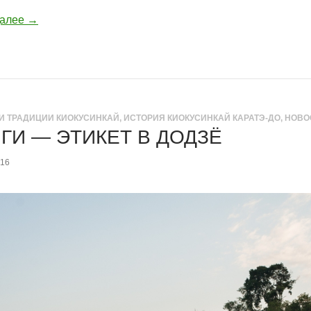
далее
→
И ТРАДИЦИИ КИОКУСИНКАЙ
,
ИСТОРИЯ КИОКУСИНКАЙ КАРАТЭ-ДО
,
НОВО
 ГИ — ЭТИКЕТ В ДОДЗЁ
016