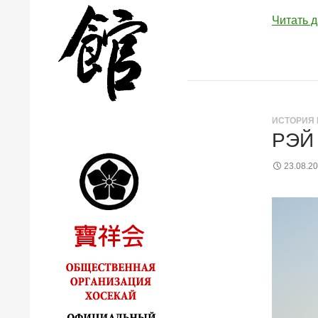
Читать 
ИСТОРИЯ 
РЭЙ
23.08.2