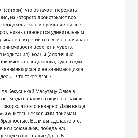
 (сатори), что означает пережить
ния, из которого проистекают все
преодолеваются и проявляется все
орот, жизнь становится удивительным
рывается «третий глаз», и он начинает
сприимчивости всех пяти чувств.
я медитация), коаны (алогичные
 физическая подготовка, куда входит
, занимающихся и не занимающихся
десь – что такое дзэн?
стиля Кёкусинкай Масутацу Ояма в
 Дзэн. Когда спрашивающие возражают,
 говорю, что это неверно. Дзэн везде
: «Обучитесь нескольким приемам
бранностью. Если вы сделаете это,
в или союзников, победа или
реходе в состояние Дзэн. В