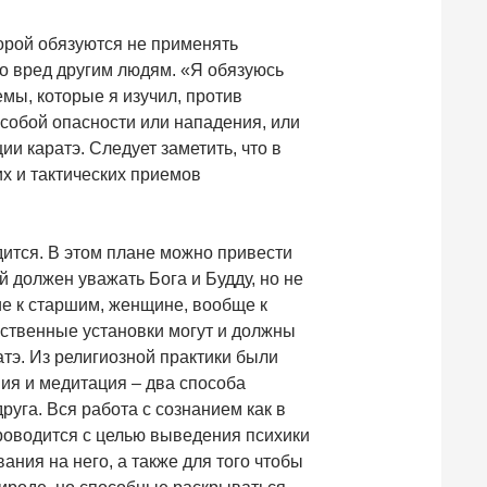
торой обязуются не применять
во вред другим людям. «Я обязуюсь
мы, которые я изучил, против
особой опасности или нападения, или
ии каратэ. Следует заметить, что в
их и тактических приемов
дится. В этом плане можно привести
 должен уважать Бога и Будду, но не
ие к старшим, женщине, вообще к
ственные установки могут и должны
тэ. Из религиозной практики были
ия и медитация – два способа
уга. Вся работа с сознанием как в
 проводится с целью выведения психики
ния на него, а также для того чтобы