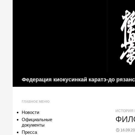
Поиск
Федерация киокусинкай каратэ-до рязан
ГЛАВНОЕ МЕНЮ
ИСТОРИЯ 
Новости
ФИЛ
Официальные
документы
16.09.2
Пресса