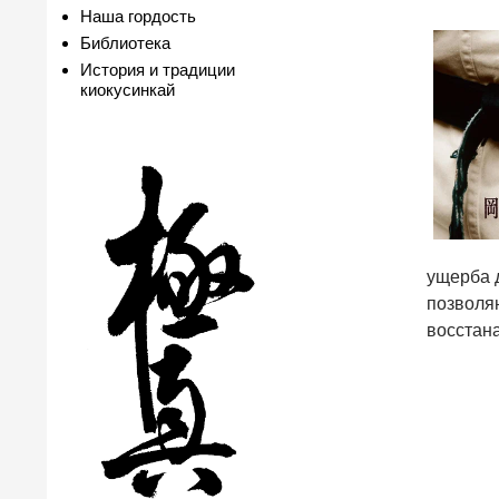
Наша гордость
Библиотека
История и традиции
киокусинкай
ущерба д
позволяю
восстан