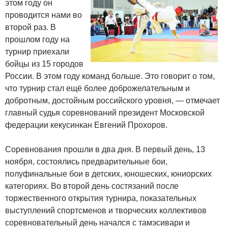
этом году он
проводится нами во
второй раз. В
прошлом году на
турнир приехали
бойцы из 15 городов
России. В этом году команд больше. Это говорит о том,
что турнир стал ещё более доброжелательным и
добротным, достойным российского уровня, — отмечает
главный судья соревнований президент Московской
федерации кекусинкан Евгений Прохоров.
Соревнования прошли в два дня. В первый день, 13
ноября, состоялись предварительные бои,
полуфинальные бои в детских, юношеских, юниорских
категориях. Во второй день состязаний после
торжественного открытия турнира, показательных
выступлений спортсменов и творческих коллективов
соревновательный день начался с тамэсивари и