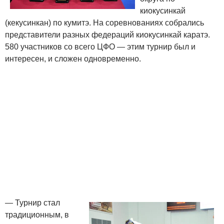
киокусинкай
(кекусинкан) по кумитэ. На соревнованиях собрались
представители разных федераций киокусинкай каратэ.
580 участников со всего ЦФО — этим турнир был и
интересен, и сложен одновременно.
— Турнир стал
традиционным, в