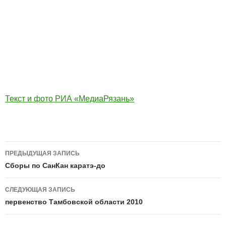
Текст и фото РИА «МедиаРязань»
Навигация
ПРЕДЫДУЩАЯ ЗАПИСЬ
по
Сборы по СанКан каратэ-до
записям
СЛЕДУЮЩАЯ ЗАПИСЬ
первенство Тамбовской области 2010