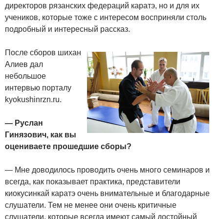
директоров рязанских федераций каратэ, но и для их
учеников, которые тоже с интересом восприняли столь
подробный и интересный рассказ.
После сборов шихан
Алиев дал
небольшое
интервью порталу
kyokushinrzn.ru.
— Руслан
Гинязович, как вы
оцениваете прошедшие сборы?
— Мне доводилось проводить очень много семинаров и
всегда, как показывает практика, представители
киокусинкай каратэ очень внимательные и благодарные
слушатели. Тем не менее они очень критичные
слушатели, которые всегда имеют самый достойный