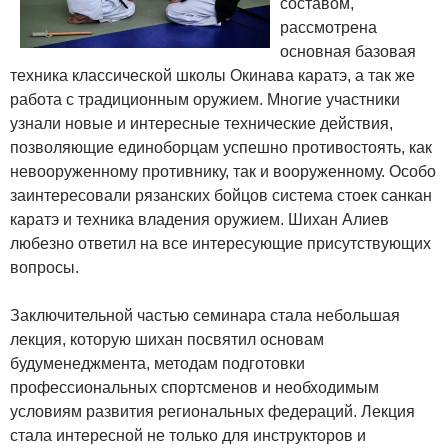
составом,
рассмотрена
основная базовая
техника классической школы Окинава каратэ, а так же
работа с традиционным оружием. Многие участники
узнали новые и интересные технические действия,
позволяющие единоборцам успешно противостоять, как
невооруженному противнику, так и вооруженному. Особо
заинтересовали рязанских бойцов система стоек санкан
каратэ и техника владения оружием. Шихан Алиев
любезно ответил на все интересующие присутствующих
вопросы.
Заключительной частью семинара стала небольшая
лекция, которую шихан посвятил основам
будуменеджмента, методам подготовки
профессиональных спортсменов и необходимым
условиям развития региональных федераций. Лекция
стала интересной не только для инструкторов и