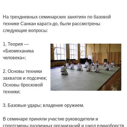
На трехдневных семинарских занятиях по базовой
технике Санкан каратэ-до, были рассмотрены
следующие вопросы:
1. Теория —
«Биомеханика
человека»;
2. Основы техники
захватов и подсечек;
Основы бросковой
техники;
3. Базовые удары; владение оружием.
В семинаре приняли участие руководители и
спортсмены различных организаций и школ единоборств