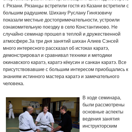
г. Рязани. Рязанцы встретили гостя из Казани встретили с
большим радушием. Шихану Руслану Гинязовичу
показали местные достопримечательности, устроили
ознакомительную поездку в село Константиново. Не
случайно семинар прошел в теплой и дружественной
атмосфере.За три дня занятий шихан Алиев Сэнсей
много интересного рассказал об истоках каратэ,
демонстрировал и сравнивал техники и методики
окинавского каратэ, каратэ кёкусин и санкан каратэ. Все
присутствовавшие с большим интересом приобщались к
знаниям истинного мастера каратэ и замечательного
человека.
В ходе семинара,
были рассмотрены
основные аспекты
ведения занятия
инструкторским