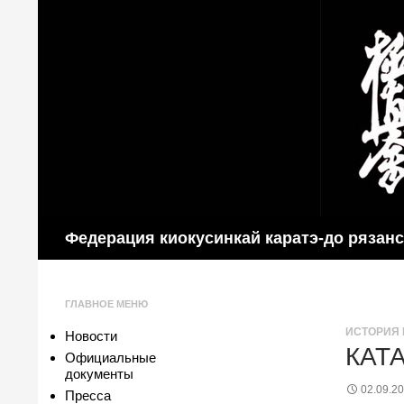
Поиск
Федерация киокусинкай каратэ-до рязан
ГЛАВНОЕ МЕНЮ
ИСТОРИЯ 
Новости
КАТА
Официальные
документы
02.09.2
Пресса