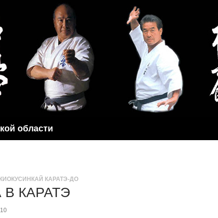
ской области
КИОКУСИНКАЙ КАРАТЭ-ДО
 В КАРАТЭ
010