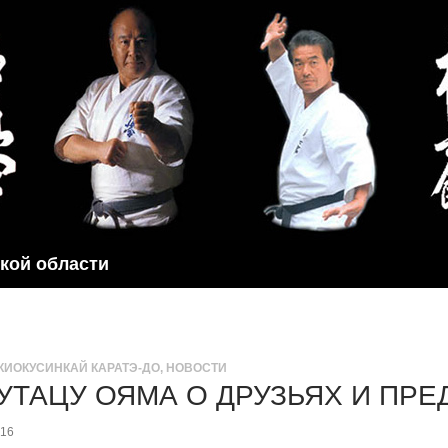
ской области
КИОКУСИНКАЙ КАРАТЭ-ДО
,
НОВОСТИ
УТАЦУ ОЯМА О ДРУЗЬЯХ И ПРЕ
016