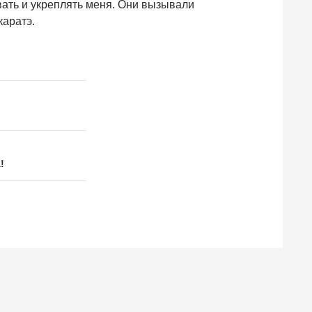
ать и укреплять меня. Они вызывали
каратэ.
!