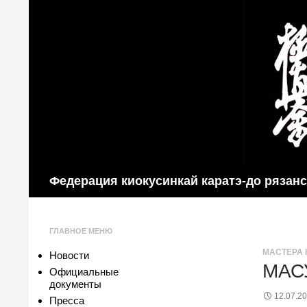
Поиск
Федерация киокусинкай каратэ-до рязан
ГЛАВНОЕ МЕНЮ
МАСТЕРА 
Новости
МАС
Официальные
документы
12.07.2
Пресса