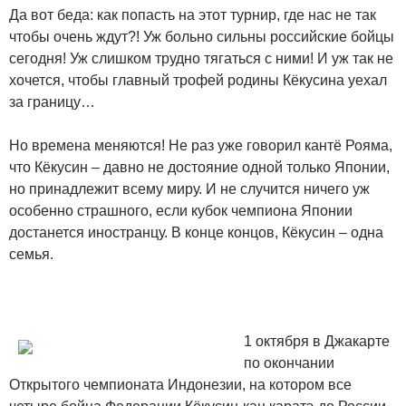
Да вот беда: как попасть на этот турнир, где нас не так
чтобы очень ждут?! Уж больно сильны российские бойцы
сегодня! Уж слишком трудно тягаться с ними! И уж так не
хочется, чтобы главный трофей родины Кёкусина уехал
за границу…
Но времена меняются! Не раз уже говорил кантё Рояма,
что Кёкусин – давно не достояние одной только Японии,
но принадлежит всему миру. И не случится ничего уж
особенно страшного, если кубок чемпиона Японии
достанется иностранцу. В конце концов, Кёкусин – одна
семья.
1 октября в Джакарте
по окончании
Открытого чемпионата Индонезии, на котором все