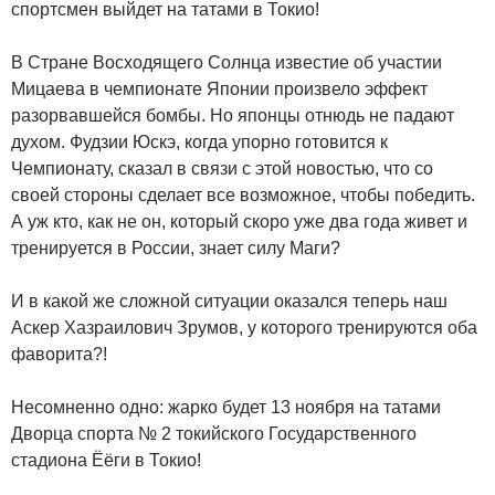
спортсмен выйдет на татами в Токио!
В Стране Восходящего Солнца известие об участии
Мицаева в чемпионате Японии произвело эффект
разорвавшейся бомбы. Но японцы отнюдь не падают
духом. Фудзии Юскэ, когда упорно готовится к
Чемпионату, сказал в связи с этой новостью, что со
своей стороны сделает все возможное, чтобы победить.
А уж кто, как не он, который скоро уже два года живет и
тренируется в России, знает силу Маги?
И в какой же сложной ситуации оказался теперь наш
Аскер Хазраилович Зрумов, у которого тренируются оба
фаворита?!
Несомненно одно: жарко будет 13 ноября на татами
Дворца спорта № 2 токийского Государственного
стадиона Ёёги в Токио!