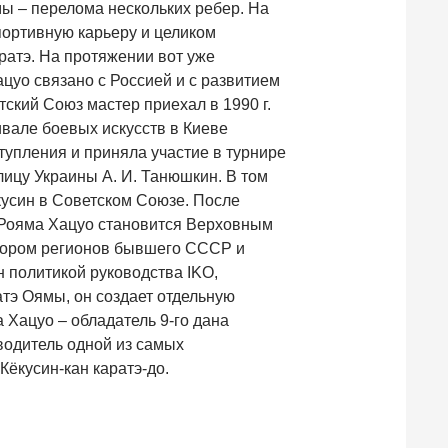
мы – перелома нескольких ребер. На
ортивную карьеру и целиком
ратэ. На протяжении вот уже
цуо связано с Россией и с развитием
тский Союз мастер приехал в 1990 г.
ивале боевых искусств в Киеве
упления и приняла участие в турнире
ицу Украины А. И. Танюшкин. В том
кусин в Советском Союзе. После
 Рояма Хацуо становится Верховным
атором регионов бывшего СССР и
н политикой руководства IKO,
тэ Оямы, он создает отдельную
 Хацуо – обладатель 9-го дана
оводитель одной из самых
ёкусин-кан каратэ-до.