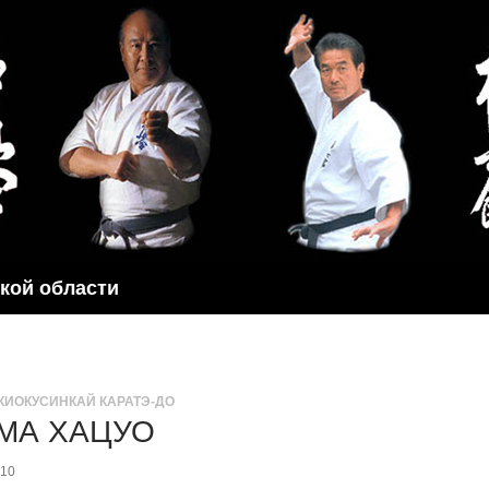
ской области
КИОКУСИНКАЙ КАРАТЭ-ДО
МА ХАЦУО
010