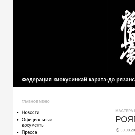
Поиск
Федерация киокусинкай каратэ-до рязан
ГЛАВНОЕ МЕНЮ
МАСТЕРА 
Новости
РОЯ
Официальные
документы
30.08.2
Пресса