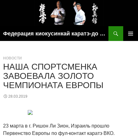
Поиск
Федерация киокусинкай каратэ-до рязанской области
ПЕРЕЙТИ
ОСНОВ
К
МЕНЮ
СОДЕРЖИМОМУ
НОВОСТИ
НАША СПОРТСМЕНКА
ЗАВОЕВАЛА ЗОЛОТО
ЧЕМПИОНАТА ЕВРОПЫ
28.03.2019
23 марта в г. Ришон Ли Зион, Израиль прошло
Первенство Европы по фул-контакт каратэ ВКО.