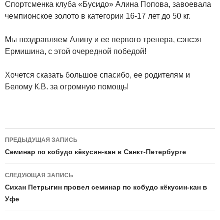
Спортсменка клуба «Бусидо» Алина Попова, завоевала
чемпионское золото в категории 16-17 лет до 50 кг.
Мы поздравляем Алину и ее первого тренера, сэнсэя
Ермишина, с этой очередной победой!
Хочется сказать большое спасибо, ее родителям и
Белому К.В. за огромную помощь!
Навигация
ПРЕДЫДУЩАЯ ЗАПИСЬ
по
Семинар по кобудо кёкусин-кан в Санкт-Петербурге
записям
СЛЕДУЮЩАЯ ЗАПИСЬ
Сихан Петрыгин провел семинар по кобудо кёкусин-кан в
Уфе