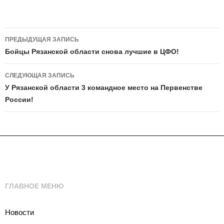
Навигация
ПРЕДЫДУЩАЯ ЗАПИСЬ
по
Бойцы Рязанской области снова лучшие в ЦФО!
записям
СЛЕДУЮЩАЯ ЗАПИСЬ
У Рязанской области 3 командное место на Первенстве
России!
ГЛАВНОЕ МЕНЮ
Новости