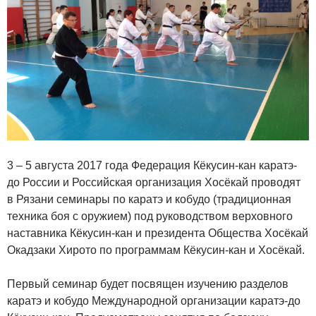
3 – 5 августа 2017 года Федерация Кёкусин-кан каратэ-
до России и Российская организация Хосёкай проводят
в Рязани семинары по каратэ и кобудо (традиционная
техника боя с оружием) под руководством верховного
наставника Кёкусин-кан и президента Общества Хосёкай
Окадзаки Хирото по программам Кёкусин-кан и Хосёкай.
Первый семинар будет посвящен изучению разделов
каратэ и кобудо Международной организации каратэ-до