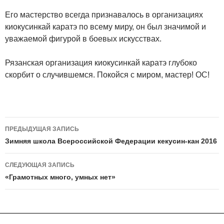
Его мастерство всегда признавалось в организациях
киокусинкай каратэ по всему миру, он был значимой и
уважаемой фигурой в боевых искусствах.
Рязанская организация киокусинкай каратэ глубоко
скорбит о случившемся. Покойся с миром, мастер! ОС!
Навигация
ПРЕДЫДУЩАЯ ЗАПИСЬ
по
Зимняя школа Всероссийской Федерации кекусин-кан 2016
записям
СЛЕДУЮЩАЯ ЗАПИСЬ
«Грамотных много, умных нет»