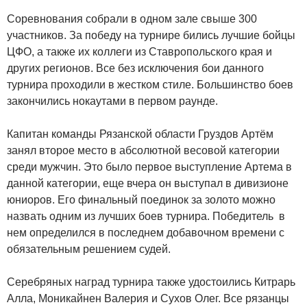
Соревнования собрали в одном зале свыше 300
участников. За победу на турнире бились лучшие бойцы
ЦФО, а также их коллеги из Ставропольского края и
других регионов. Все без исключения бои данного
турнира проходили в жестком стиле. Большинство боев
закончились нокаутами в первом раунде.
Капитан команды Рязанской области Груздов Артём
занял второе место в абсолютной весовой категории
среди мужчин. Это было первое выступление Артема в
данной категории, еще вчера он выступал в дивизионе
юниоров. Его финальный поединок за золото можно
назвать одним из лучших боев турнира. Победитель в
нем определился в последнем добавочном времени с
обязательным решением судей.
Серебряных наград турнира также удостоились Китрарь
Алла, Моникайнен Валерия и Сухов Олег. Все рязанцы