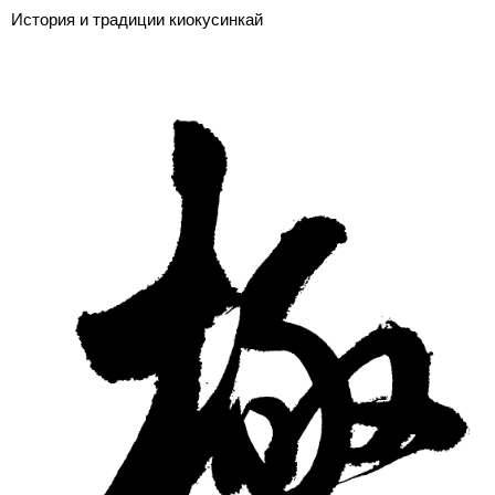
История и традиции киокусинкай