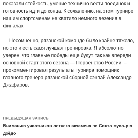
показали стойкость, умение технично вести поединок и
готовность идти до конца. К сожалению, на этом турнире
нашим спортсменам не хватило немного везения в
финалах.
— Несомненно, рязанской команде было крайне тяжело,
но это и есть самя лучшая тренировка. Я абсолютно
уверен, что главные победы еще будут, так как впереди
основной старт этого сезона — Первенство России, –
прокомментировал результаты турнира помощник
главного тренера рязанской сборной сэнпай Александр
Джафаров.
Навигация
ПРЕДЫДУЩАЯ ЗАПИСЬ
по
Вниманию участников летнего экзамена по Синто мусо-рю
дзёдо
записям