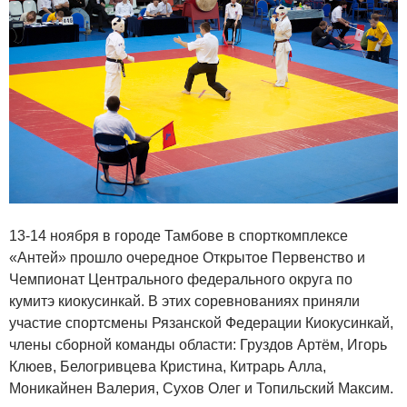
13-14 ноября в городе Тамбове в спорткомплексе
«Антей» прошло очередное Открытое Первенство и
Чемпионат Центрального федерального округа по
кумитэ киокусинкай. В этих соревнованиях приняли
участие спортсмены Рязанской Федерации Киокусинкай,
члены сборной команды области: Груздов Артём, Игорь
Клюев, Белогривцева Кристина, Китрарь Алла,
Моникайнен Валерия, Сухов Олег и Топильский Максим.