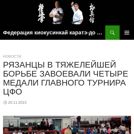
Поиск
Федерация киокусинкай каратэ-до рязанской области
ПЕРЕЙТИ
ОСНОВ
К
МЕНЮ
СОДЕРЖИМОМУ
НОВОСТИ
РЯЗАНЦЫ В ТЯЖЕЛЕЙШЕЙ
БОРЬБЕ ЗАВОЕВАЛИ ЧЕТЫРЕ
МЕДАЛИ ГЛАВНОГО ТУРНИРА
ЦФО
20.11.2015