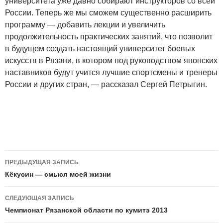
университета уже давно собирают инструкторов со всей
России. Теперь же мы сможем существенно расширить
программу — добавить лекции и увеличить
продолжительность практических занятий, что позволит
в будущем создать настоящий университет боевых
искусств в Рязани, в котором под руководством японских
наставников будут учится лучшие спортсмены и тренеры
России и других стран, — рассказал Сергей Петрыгин.
Навигация
ПРЕДЫДУЩАЯ ЗАПИСЬ
по
Кёкусин — смысл моей жизни
записям
СЛЕДУЮЩАЯ ЗАПИСЬ
Чемпионат Рязанской области по кумитэ 2013