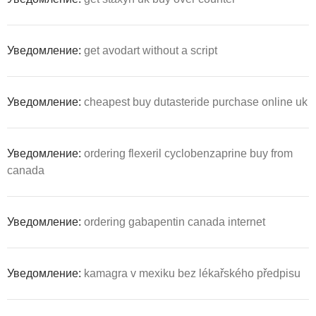
Уведомление:
get avodart without a script
Уведомление:
cheapest buy dutasteride purchase online uk
Уведомление:
ordering flexeril cyclobenzaprine buy from
canada
Уведомление:
ordering gabapentin canada internet
Уведомление:
kamagra v mexiku bez lékařského předpisu