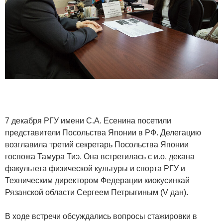
7 декабря РГУ имени С.А. Есенина посетили
представители Посольства Японии в РФ. Делегацию
возглавила третий секретарь Посольства Японии
госпожа Тамура Тиэ. Она встретилась с и.о. декана
факультета физической культуры и спорта РГУ и
Техническим директором Федерации киокусинкай
Рязанской области Сергеем Петрыгиным (V дан).
В ходе встречи обсуждались вопросы стажировки в