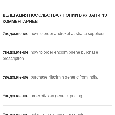
ДЕЛЕГАЦИЯ ПОСОЛЬСТВА ЯПОНИИ В РЯЗАНИ: 13
КОММЕНТАРИЕВ
Уведомление:
how to order androxal australia suppliers
Уведомление:
how to order enclomiphene purchase
prescription
Уведомление:
purchase rifaximin generic from india
Уведомление:
order xifaxan generic pricing
Уведомление:
get staxyn uk buy over counter