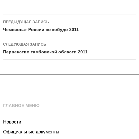
Навигация
ПРЕДЫДУЩАЯ ЗАПИСЬ
по
Чемпионат России по кобудо 2011
записям
СЛЕДУЮЩАЯ ЗАПИСЬ
Первенство тамбовской области 2011
ГЛАВНОЕ МЕНЮ
Новости
Официальные документы