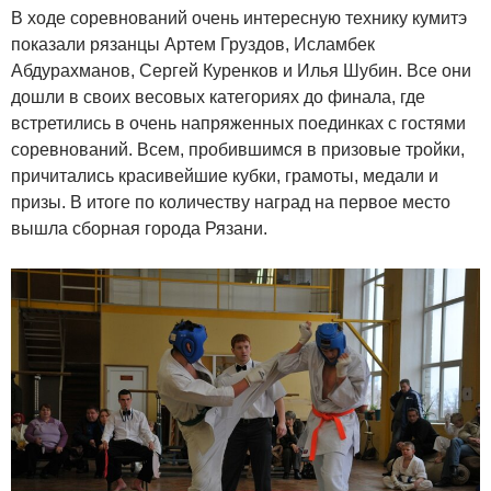
В ходе соревнований очень интересную технику кумитэ
показали рязанцы Артем Груздов, Исламбек
Абдурахманов, Сергей Куренков и Илья Шубин. Все они
дошли в своих весовых категориях до финала, где
встретились в очень напряженных поединках с гостями
соревнований. Всем, пробившимся в призовые тройки,
причитались красивейшие кубки, грамоты, медали и
призы. В итоге по количеству наград на первое место
вышла сборная города Рязани.