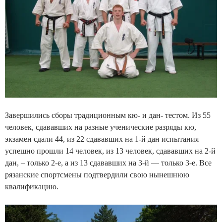
Завершились сборы традиционным кю- и дан- тестом. Из 55
человек, сдававших на разные ученические разряды кю,
экзамен сдали 44, из 22 сдававших на 1-й дан испытания
успешно прошли 14 человек, из 13 человек, сдававших на 2-й
дан, – только 2-е, а из 13 сдававших на 3-й –– только 3-е. Все
рязанские спортсмены подтвердили свою нынешнюю
квалификацию.