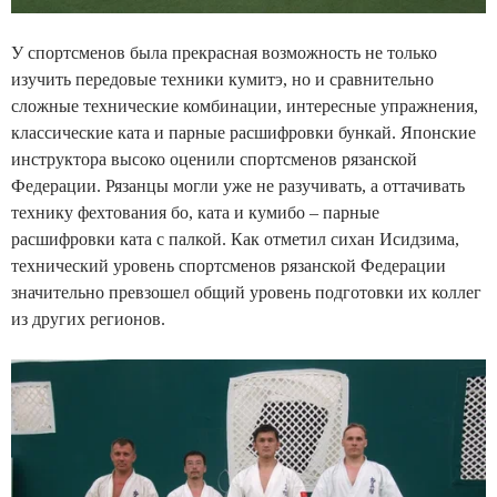
У спортсменов была прекрасная возможность не только
изучить передовые техники кумитэ, но и сравнительно
сложные технические комбинации, интересные упражнения,
классические ката и парные расшифровки бункай. Японские
инструктора высоко оценили спортсменов рязанской
Федерации. Рязанцы могли уже не разучивать, а оттачивать
технику фехтования бо, ката и кумибо – парные
расшифровки ката с палкой. Как отметил сихан Исидзима,
технический уровень спортсменов рязанской Федерации
значительно превзошел общий уровень подготовки их коллег
из других регионов.