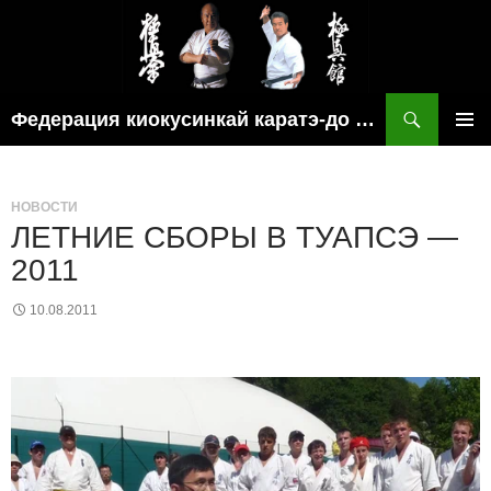
Поиск
Федерация киокусинкай каратэ-до рязанской области
ПЕРЕЙТИ
ОСНОВ
К
МЕНЮ
СОДЕРЖИМОМУ
НОВОСТИ
ЛЕТНИЕ СБОРЫ В ТУАПСЭ —
2011
10.08.2011