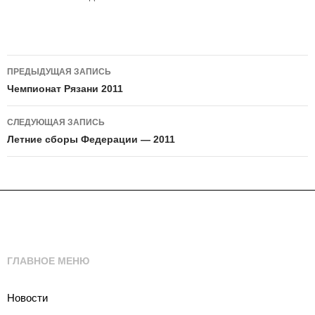
Навигация
ПРЕДЫДУЩАЯ ЗАПИСЬ
по
Чемпионат Рязани 2011
записям
СЛЕДУЮЩАЯ ЗАПИСЬ
Летние сборы Федерации — 2011
ГЛАВНОЕ МЕНЮ
Новости