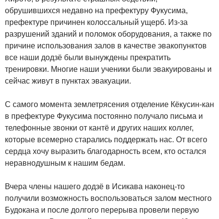
обрушившихся недавно на префектуру Фукусима,
префектуре причинен колоссальный ущерб. Из-за
разрушений зданий и поломок оборудования, а также по
причине использования залов в качестве эвакопунктов
все наши додзё были вынуждены прекратить
тренировки. Многие наши ученики были эвакуированы и
сейчас живут в пунктах эвакуации.
С самого момента землетрясения отделение Кёкусин-кан
в префектуре Фукусима постоянно получало письма и
телефонные звонки от кантё и других наших коллег,
которые всемерно старались поддержать нас. От всего
сердца хочу выразить благодарность всем, кто остался
неравнодушным к нашим бедам.
Вчера члены нашего додзё в Исикава наконец-то
получили возможность воспользоваться залом местного
Будокана и после долгого перерыва провели первую