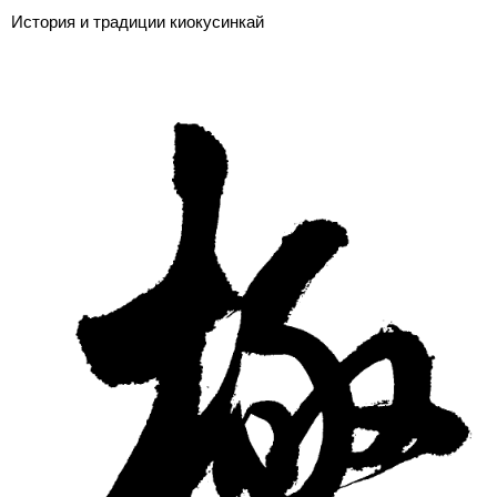
История и традиции киокусинкай