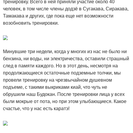
тренировку. Всего в ней приняли участие около 40
человек, в том числе члены додзё в Сугакава, Сиракава,
Тамакава и других, где пока еще нет возможности
возобновить тренировки.
Минувшие три недели, когда у многих из нас не было ни
бензина, ни воды, ни электричества, оставили страшный
след в памяти каждого. Но в этот день, несмотря на
продолжающиеся остаточные подземные толчки, мы
провели тренировку на чрезвычайном душевном
подъеме, с такими выкриками киай, что чуть не
обрушили наш Будокан. После тренировки лица у всех
были мокрые от пота, но при этом улыбающиеся. Какое
счастье, что у нас есть каратэ!