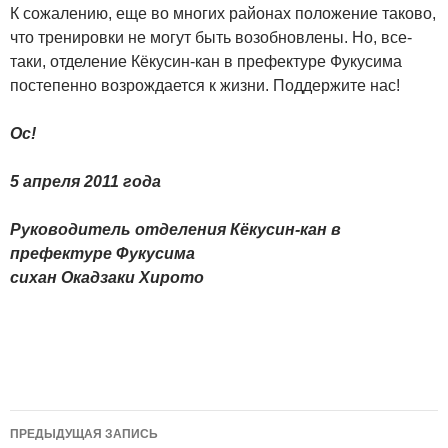
К сожалению, еще во многих районах положение таково,
что тренировки не могут быть возобновлены. Но, все-
таки, отделение Кёкусин-кан в префектуре Фукусима
постепенно возрождается к жизни. Поддержите нас!
Ос!
5 апреля 2011 года
Руководитель отделения Кёкусин-кан в
префектуре Фукусима
сихан Окадзаки Хирото
Навигация
ПРЕДЫДУЩАЯ ЗАПИСЬ