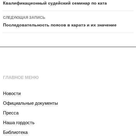
по
Квалификационный судейский семинар по ката
записям
СЛЕДУЮЩАЯ ЗАПИСЬ
Последовательность поясов в каратэ и их значение
ГЛАВНОЕ МЕНЮ
Новости
Официальные документы
Пресса
Наша гордость
Библиотека