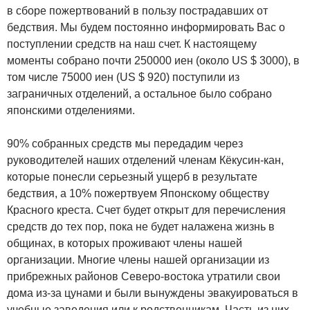
в сборе пожертвований в пользу пострадавших от
бедствия. Мы будем постоянно информировать Вас о
поступлении средств на наш счет. К настоящему
моменты собрано почти 250000 иен (около US $ 3000), в
том числе 75000 иен (US $ 920) поступили из
заграничных отделений, а остальное было собрано
японскими отделениями.
90% собранных средств мы передадим через
руководителей наших отделений членам Кёкусин-кан,
которые понесли серьезный ущерб в результате
бедствия, а 10% пожертвуем Японскому обществу
Красного креста. Счет будет открыт для перечисления
средств до тех пор, пока не будет налажена жизнь в
общинах, в которых проживают члены нашей
организации. Многие члены нашей организации из
прибрежных районов Северо-востока утратили свои
дома из-за цунами и были вынуждены эвакуироваться в
учебные заведения или к родственникам. Часть из них