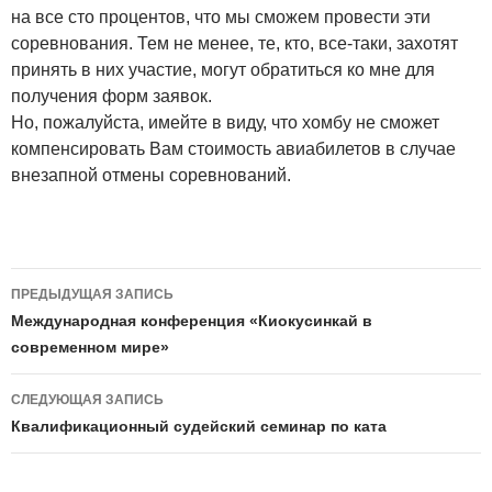
на все сто процентов, что мы сможем провести эти
соревнования. Тем не менее, те, кто, все-таки, захотят
принять в них участие, могут обратиться ко мне для
получения форм заявок.
Но, пожалуйста, имейте в виду, что хомбу не сможет
компенсировать Вам стоимость авиабилетов в случае
внезапной отмены соревнований.
Навигация
ПРЕДЫДУЩАЯ ЗАПИСЬ
по
Международная конференция «Киокусинкай в
современном мире»
записям
СЛЕДУЮЩАЯ ЗАПИСЬ
Квалификационный судейский семинар по ката