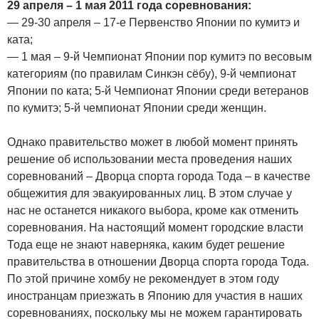
29 апреля – 1 мая 2011 года соревнования:
— 29-30 апреля – 17-е Первенство Японии по кумитэ и
ката;
— 1 мая – 9-й Чемпионат Японии пор кумитэ по весовым
категориям (по правилам Синкэн сёбу), 9-й чемпионат
Японии по ката; 5-й Чемпионат Японии среди ветеранов
по кумитэ; 5-й чемпионат Японии среди женщин.
Однако правительство может в любой момент принять
решение об использовании места проведения наших
соревнований – Дворца спорта города Тода – в качестве
общежития для эвакуированных лиц. В этом случае у
нас не останется никакого выбора, кроме как отменить
соревнования. На настоящий момент городские власти
Тода еще не знают наверняка, каким будет решение
правительства в отношении Дворца спорта города Тода.
По этой причине хомбу не рекомендует в этом году
иностранцам приезжать в Японию для участия в наших
соревнованиях, поскольку мы не можем гарантировать