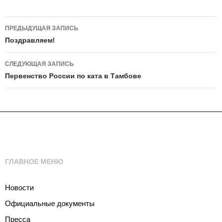
Навигация
ПРЕДЫДУЩАЯ ЗАПИСЬ
по
Поздравляем!
записям
СЛЕДУЮЩАЯ ЗАПИСЬ
Первенство России по ката в Тамбове
ГЛАВНОЕ МЕНЮ
Новости
Официальные документы
Пресса