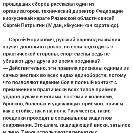
прошедших сборов рассказал один из
организаторов, технический директор Федерации
киокусинкай карате Рязанской области сенсей
Сергей Петрыгин
(IV дан, кёкусин-кан карате-до).
— Сергей Борисович, русский перевод названия
звучит довольно грозно, но если подходить с
практической стороны, спортсмены ведь не
убивают друг друга во время поединка?
— Действительно, эти правила признаны одними из
самых жёстких во всех видах единоборств, потому
что позволяют ведение боя в полный контакт с
применением практически всех типов приёмов —
ударов руками и ногами, локтями и коленями,
бросков, болевых и удушающих приёмов, причём
как в стойке, так и на полу. Разумеется, такие
поединки проходят в специальном защитном
снаряжении. Это шлем, защищающий виски, затылок
и лицо. Также используются перчатки с