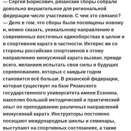
— Сергей Борисович, рязанские сборы собрали
довольно внушительное для региональной
федерации число участников. С чем это связано?
— Дело в том, что сборы были посвящены новому
и, можно сказать, уникальному направлению в
современных восточных единоборствах в целом и
в спортивном каратэ в частности. Интерес же со
стороны российских спортсменов к этому
направлению киокусинкай каратэ вызван, прежде
всего, желанием испытать свои силы в будущих
соревнованиях, которых с каждым годом
становится всё больше. В рязанской федерации,
которая существует на базе Рязанского
государственного университета имени Есенина,
накоплен большой методический и практический
опыт по преподаванию различных направлений
киокусинкай каратэ. Инструкторы постоянно
посещают международные школы и семинары,
выступают на спортивных состязаниях, а также