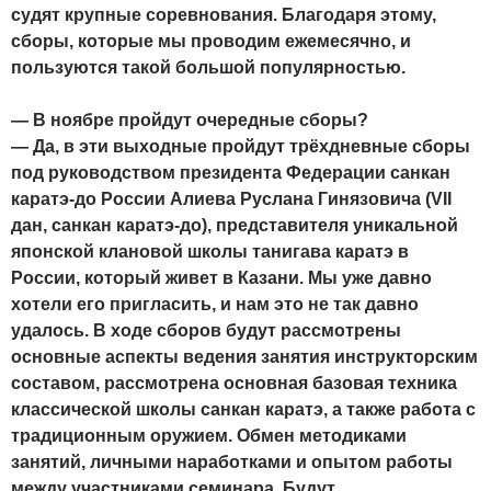
судят крупные соревнования. Благодаря этому,
сборы, которые мы проводим ежемесячно, и
пользуются такой большой популярностью.
— В ноябре пройдут очередные сборы?
— Да, в эти выходные пройдут трёхдневные сборы
под руководством президента Федерации санкан
каратэ-до России Алиева Руслана Гинязовича (VII
дан, санкан каратэ-до), представителя уникальной
японской клановой школы танигава каратэ в
России, который живет в Казани. Мы уже давно
хотели его пригласить, и нам это не так давно
удалось. В ходе сборов будут рассмотрены
основные аспекты ведения занятия инструкторским
составом, рассмотрена основная базовая техника
классической школы санкан каратэ, а также работа с
традиционным оружием. Обмен методиками
занятий, личными наработками и опытом работы
между участниками семинара. Будут