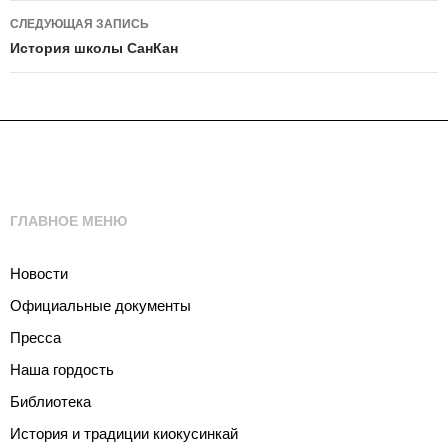
записям
СЛЕДУЮЩАЯ ЗАПИСЬ
История школы СанКан
ГЛАВНОЕ МЕНЮ
Новости
Официальные документы
Пресса
Наша гордость
Библиотека
История и традиции киокусинкай