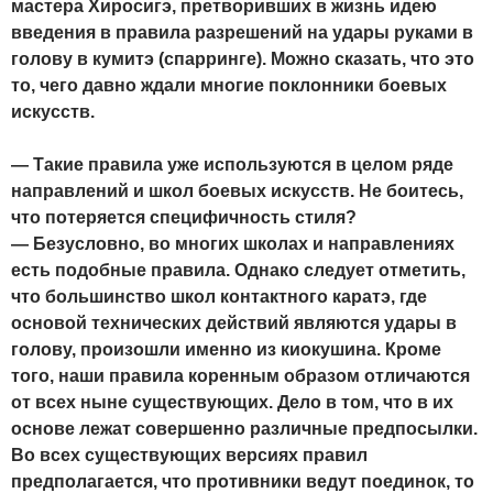
мастера Хиросигэ, претворивших в жизнь идею
введения в правила разрешений на удары руками в
голову в кумитэ (спарринге). Можно сказать, что это
то, чего давно ждали многие поклонники боевых
искусств.
— Такие правила уже используются в целом ряде
направлений и школ боевых искусств. Не боитесь,
что потеряется специфичность стиля?
— Безусловно, во многих школах и направлениях
есть подобные правила. Однако следует отметить,
что большинство школ контактного каратэ, где
основой технических действий являются удары в
голову, произошли именно из киокушина. Кроме
того, наши правила коренным образом отличаются
от всех ныне существующих. Дело в том, что в их
основе лежат совершенно различные предпосылки.
Во всех существующих версиях правил
предполагается, что противники ведут поединок, то