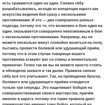
есть сражаются один на один. Синкен сёбу
разрабатывались, исходя из концепции каратэ как
искусства ведения боя сразу с несколькими
противниками. И это — два совершенно разных
подхода, потому что то, что возможно в бою один на
один, оказывается совершенно невозможным в бою
с несколькими противниками. Например, вы не
можете несколько минут спокойно возиться на полу,
пытаясь провести болевой или удушающий приём,
потому что в этом случае товарищи вашего
противника атакуют вас со спины и моментально
прикончат. Точно так же вы не можете просто стоять
в обоюдном захвате и так далее. Правила синкэн
сёбу всё это учитывают. Так, на проведение броска,
болевого или удушающего приёма отводится
только три секунды. Это нацеливает бойцов на
совершенствование своего мастерства, причём
именно в каратэ, потому что такие правила дают
преимущество именно тому бойцу, который на