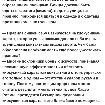
обрезанными пальцами. Бойцы должны быть
одеты в каратэги (кимоно), ведь на улице, как
правило, приходится драться в одежде и с одетым
противником, а не голышом.
— Правила синкен сёбу базируются на киокусинкай
каратэ, которое уже зарекомендовало себя очень
зрелищным контактным видом спорта. Чем была
обусловлена необходимость ещё более ужесточать
правила?
— Многие поклонники боевых искусств, признавая
несомненную эффективность и жёсткость
киокусинкай каратэ как контактного стиля, упрекают
его только в одном — отсутствии ударов руками в
голову. Поэтому настоящим прорывом можно
считать результат многолетних трудов Хацуо
Роямы, президента Всемирной федерации
киокушин-кан каратэ, и его ближайшего помощника