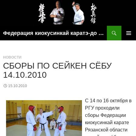
Поиск
Федерация киокусинкай каратэ-до рязанской области
ПЕРЕЙТИ
ОСНОВ
К
МЕНЮ
СОДЕРЖИМОМУ
НОВОСТИ
СБОРЫ ПО СЕЙКЕН СЁБУ
14.10.2010
15.10.2010
С 14 по 16 октября в
РГУ проходили
сборы Федерации
киокусинкай карате
Рязанской области