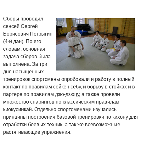
Сборы проводил
сенсей Сергей
Борисович Петрыгин
(4-й дан). По его
словам, основная
задача сборов была
выполнена. За три
дня насыщенных
тренировок спортсмены опробовали и работу в полный
контакт по правилам сейкен сёбу, и борьбу в стойках и в
партере по правилам дзю-дзюцу, а также провели
множество спарингов по классическим правилам
киокусинкай. Отдельно спортсменами изучались
принципы построения базовой тренировки по кихону для
отработки боевых техник, а так же всевозможные
растягивающие упражнения.