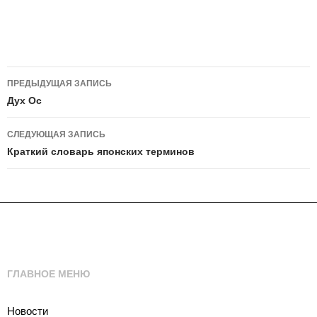
Навигация
ПРЕДЫДУЩАЯ ЗАПИСЬ
по
Дух Ос
записям
СЛЕДУЮЩАЯ ЗАПИСЬ
Краткий словарь японских терминов
ГЛАВНОЕ МЕНЮ
Новости