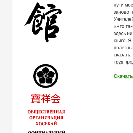
пути мое
заново п
Учителей
«Что так
здесь ни
книге. Я
полезным
сказать:
труд про
Скачать