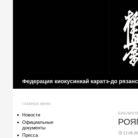
Поиск
Федерация киокусинкай каратэ-до рязан
ГЛАВНОЕ МЕНЮ
БИБЛИОТ
Новости
РОЯ
Официальные
документы
12.09.2
Пресса