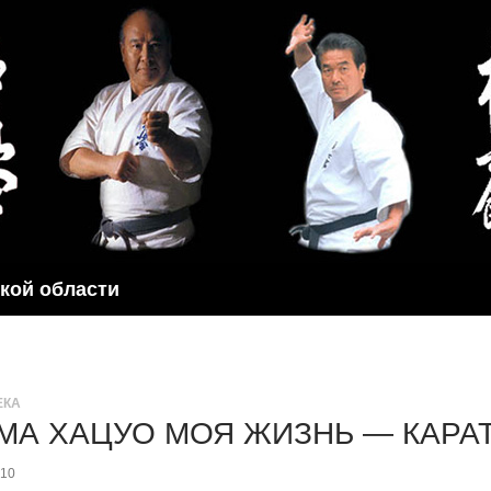
ской области
ЕКА
МА ХАЦУО МОЯ ЖИЗНЬ — КАРАТЭ
010