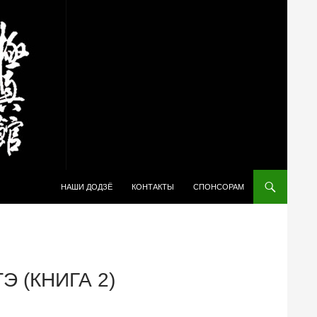
ПЕРЕЙТИ К СОДЕРЖИМОМУ
НАШИ ДОДЗЁ
КОНТАКТЫ
СПОНСОРАМ
 (КНИГА 2)