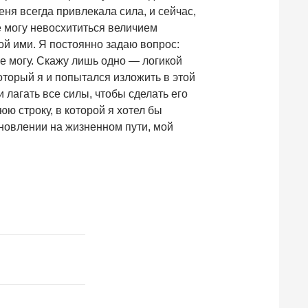
ня всегда привлекала сила, и сейчас,
не могу невосхититься величием
ной ими. Я постоянно задаю вопрос:
 не могу. Скажу лишь одно — логикой
оторый я и попытался изложить в этой
и лагать все силы, чтобы сделать его
ю строку, в которой я хотел бы
ановлении на жизненном пути, мой