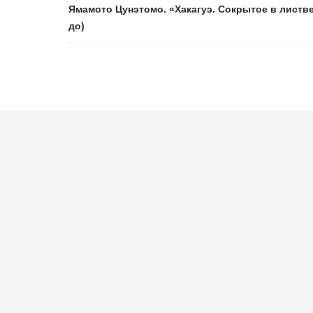
Ямамото Цунэтомо. «Хакагуэ. Сокрытое в листве
до)