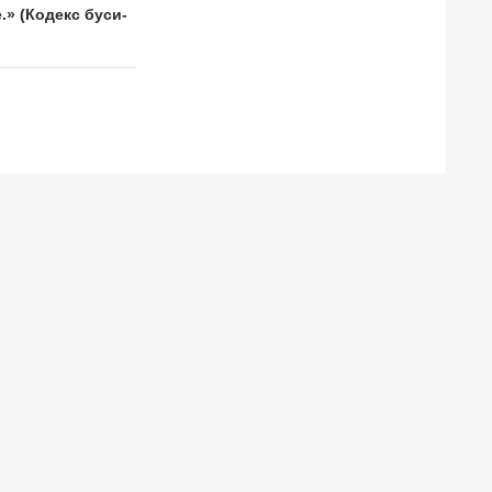
.» (Кодекс буси-